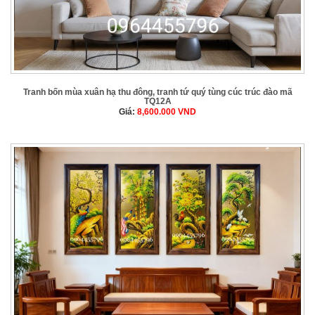
Tranh bốn mùa xuân hạ thu đông, tranh tứ quý tùng cúc trúc đào mã
TQ12A
Giá:
8,600.000
VND