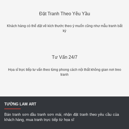
Đặt Tranh Theo Yêu Yầu
Khách hàng có thể đặt vẽ kích thước theo ý muốn cũng như mẫu tranh bất
kỳ
Tư Vấn 24/7
Họa sĩ trực tiếp tư vấn theo từng phong cách nội thất không gian nơi treo
tranh
TƯỜNG LAM ART
Bán tranh sơn dầu tranh sơn mài, nhận đặt tranh theo yêu cầu của
khách hàng, mua tranh trực tiếp từ họa sĩ