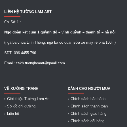
LIÊN HỆ TƯỜNG LAM ART
Cơ Sở 1 :
Ngõ
đoàn kết cụm 1 quỳnh đô – vĩnh quỳnh – thanh trì – hà nội
(ngã ba chùa Linh Thông, ngã ba có quán sửa xe máy rẽ phải150m)
SDT 096 4455 796
Email: cskh.tuonglamart@gmail.com
VỀ XƯỞNG TRANH
DÀNH CHO NGƯỜI MUA
Giới thiệu Tường Lam Art
Chính sách bảo hành
Sơ đồ chỉ đường
Chính sách thanh toán
Liên hệ
Chính sách giao hàng
Chính sách đổi hàng