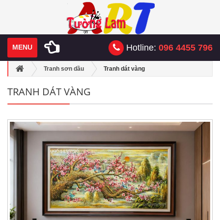
Hotline:
096 4455 796
MENU
Tranh sơn dầu
Tranh dát vàng
TRANH DÁT VÀNG