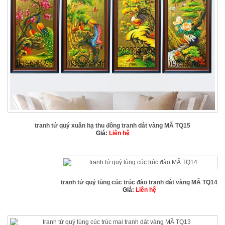
tranh tứ quý xuân hạ thu đông tranh dát vàng MÃ TQ15
Giá:
Liên hệ
tranh tứ quý tùng cúc trúc đào tranh dát vàng MÃ TQ14
Giá:
Liên hệ