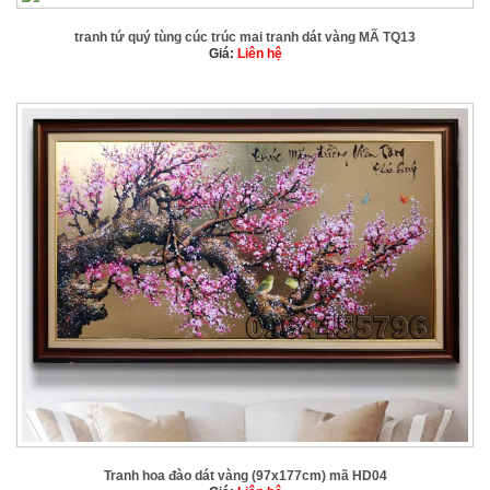
tranh tứ quý tùng cúc trúc mai tranh dát vàng MÃ TQ13
Giá:
Liên hệ
Tranh hoa đào dát vàng (97x177cm) mã HD04