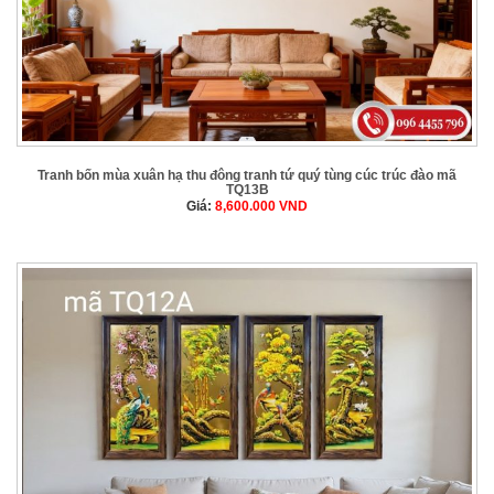
Tranh bốn mùa xuân hạ thu đông tranh tứ quý tùng cúc trúc đào mã
TQ13B
Giá:
8,600.000
VND