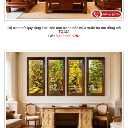
Bộ tranh tứ quý tùng cúc trúc mai tranh bốn mùa xuân hạ thu đông mã
TQ13A
Giá:
8,600.000
VND