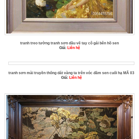
tranh treo tường tranh sơn dầu vẽ tay cô gái bên hồ sen
Giá:
Liên hệ
tranh sơn mài truyền thống dát vàng ta trên vóc đầm sen cuối hạ MÃ 03
Giá:
Liên hệ