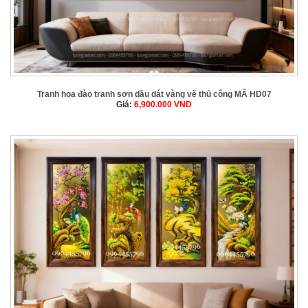
Tranh hoa đào tranh sơn dầu dát vàng vẽ thủ công MÃ HD07
Giá:
6,900.000
VND