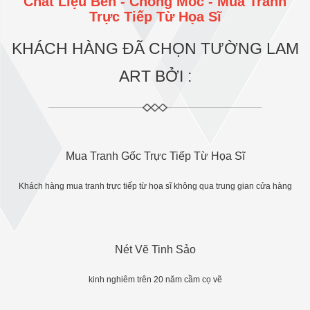
Chất Liệu Bền - Chống Mốc - Mua Tranh
Trực Tiếp Từ Họa Sĩ
KHÁCH HÀNG ĐÃ CHỌN TƯỜNG LAM
ART BỞI :
Mua Tranh Gốc Trực Tiếp Từ Họa Sĩ
Khách hàng mua tranh trực tiếp từ họa sĩ không qua trung gian cửa hàng
Nét Vẽ Tinh Sảo
kinh nghiêm trên 20 năm cầm cọ vẽ