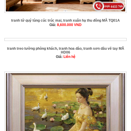
tranh tứ quý tùng cúc trúc mai, tranh xuân hạ thu đông MÃ TQ01A
Giá:
8,600.000
VND
tranh treo tường phòng khách, tranh hoa đào, tranh sơn dầu vẽ tay MÃ
HD06
Giá:
Liên hệ