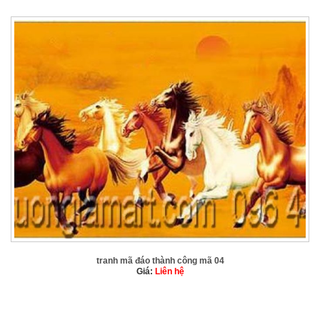
tranh mã đáo thành công mã 04
Giá:
Liên hệ