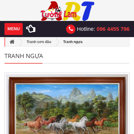
Hotline:
096 4455 796
MENU
Tranh sơn dầu
Tranh ngựa
TRANH NGỰA