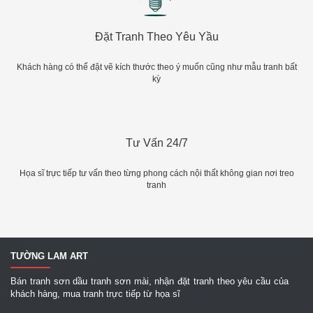
Đặt Tranh Theo Yêu Yầu
Khách hàng có thể đặt vẽ kích thước theo ý muốn cũng như mẫu tranh bất
kỳ
Tư Vấn 24/7
Họa sĩ trực tiếp tư vấn theo từng phong cách nội thất không gian nơi treo
tranh
TƯỜNG LAM ART
Bán tranh sơn dầu tranh sơn mài, nhận đặt tranh theo yêu cầu của
khách hàng, mua tranh trực tiếp từ họa sĩ