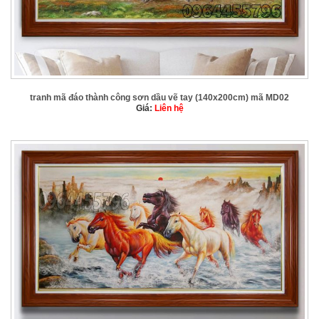
tranh mã đáo thành công sơn dầu vẽ tay (140x200cm) mã MD02
Giá:
Liên hệ