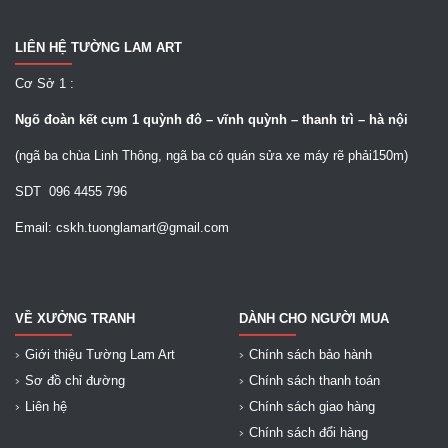
LIÊN HỆ TƯỜNG LAM ART
Cơ Sở 1 :
Ngõ
đoàn kết cụm 1 quỳnh đô – vĩnh quỳnh – thanh trì – hà nội
(ngã ba chùa Linh Thông, ngã ba có quán sửa xe máy rẽ phải150m)
SDT 096 4455 796
Email: cskh.tuonglamart@gmail.com
VỀ XƯỞNG TRANH
DÀNH CHO NGƯỜI MUA
Giới thiệu Tường Lam Art
Chính sách bảo hành
Sơ đồ chỉ đường
Chính sách thanh toán
Liên hệ
Chính sách giao hàng
Chính sách đổi hàng