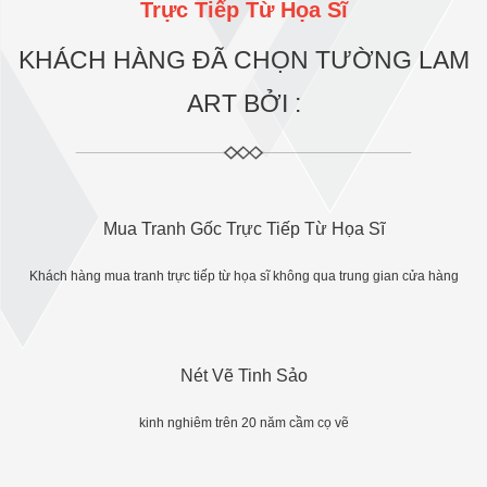
Trực Tiếp Từ Họa Sĩ
KHÁCH HÀNG ĐÃ CHỌN TƯỜNG LAM
ART BỞI :
Mua Tranh Gốc Trực Tiếp Từ Họa Sĩ
Khách hàng mua tranh trực tiếp từ họa sĩ không qua trung gian cửa hàng
Nét Vẽ Tinh Sảo
kinh nghiêm trên 20 năm cầm cọ vẽ