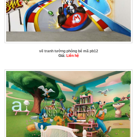
vẽ tranh tường phòng bé mã pb12
Giá:
Liên hệ