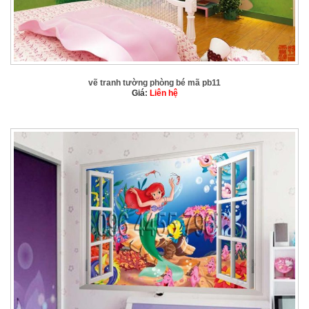
vẽ tranh tường phòng bé mã pb11
Giá:
Liên hệ