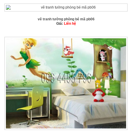
vẽ tranh tường phòng bé mã pb06
Giá:
Liên hệ