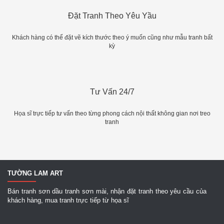
Đặt Tranh Theo Yêu Yầu
Khách hàng có thể đặt vẽ kích thước theo ý muốn cũng như mẫu tranh bất
kỳ
Tư Vấn 24/7
Họa sĩ trực tiếp tư vấn theo từng phong cách nội thất không gian nơi treo
tranh
TƯỜNG LAM ART
Bán tranh sơn dầu tranh sơn mài, nhận đặt tranh theo yêu cầu của
khách hàng, mua tranh trực tiếp từ họa sĩ