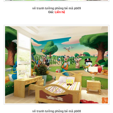
vẽ tranh tường phòng bé mã pb09
Giá:
Liên hệ
vẽ tranh tường phòng bé mã pb08