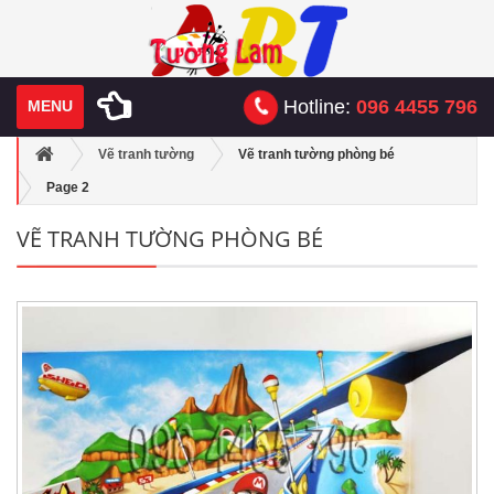
Hotline:
096 4455 796
MENU
Vẽ tranh tường
Vẽ tranh tường phòng bé
Page 2
VẼ TRANH TƯỜNG PHÒNG BÉ