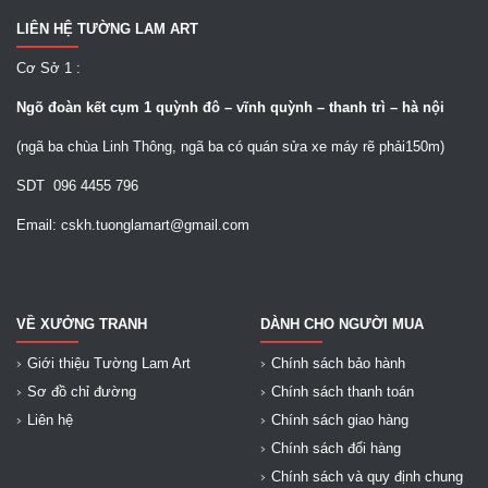
LIÊN HỆ TƯỜNG LAM ART
Cơ Sở 1 :
Ngõ
đoàn kết cụm 1 quỳnh đô – vĩnh quỳnh – thanh trì – hà nội
(ngã ba chùa Linh Thông, ngã ba có quán sửa xe máy rẽ phải150m)
SDT 096 4455 796
Email: cskh.tuonglamart@gmail.com
VỀ XƯỞNG TRANH
DÀNH CHO NGƯỜI MUA
Giới thiệu Tường Lam Art
Chính sách bảo hành
Sơ đồ chỉ đường
Chính sách thanh toán
Liên hệ
Chính sách giao hàng
Chính sách đổi hàng
Chính sách và quy định chung