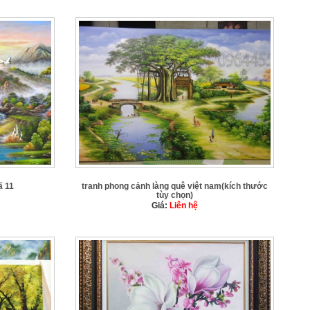
ã 11
tranh phong cảnh làng quê việt nam(kích thước
tùy chọn)
Giá:
Liên hệ