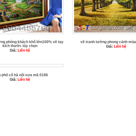
ường phòng khách khổ lớn100% vẽ tay
vẽ tranh tường phong cảnh mùa
kích thước tùy chọn
Giá:
Liên hệ
Giá:
Liên hệ
h phố cổ hà nội xưa mã 0186
Giá:
Liên hệ