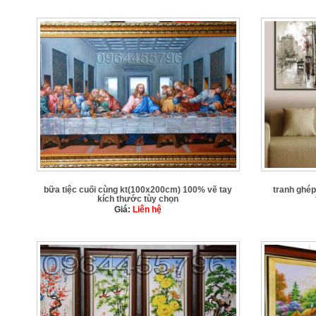
bữa tiệc cuối cùng kt(100x200cm) 100% vẽ tay
tranh ghé
kích thước tùy chọn
Giá:
Liên hệ