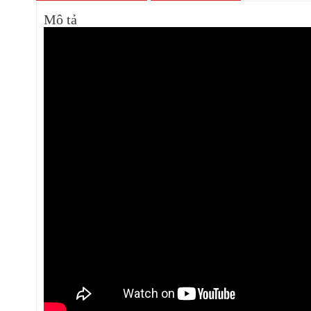
Mô tả