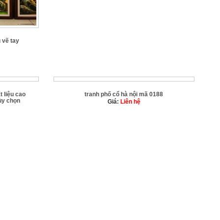
 vẽ tay
t liệu cao
tranh phố cổ hà nội mã 0188
ùy chọn
Giá:
Liên hệ