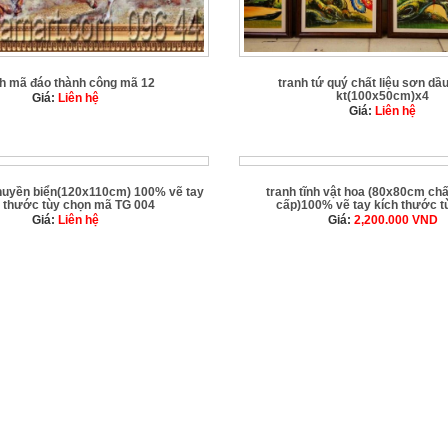
nh mã đáo thành công mã 12
tranh tứ quý chất liệu sơn dầu
kt(100x50cm)x4
Giá:
Liên hệ
Giá:
Liên hệ
thuyền biển(120x110cm) 100% vẽ tay
tranh tĩnh vật hoa (80x80cm chấ
h thước tùy chọn mã TG 004
cấp)100% vẽ tay kích thước t
Giá:
Liên hệ
Giá:
2,200.000
VND