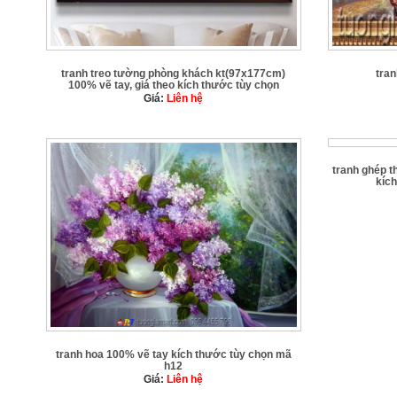
tranh treo tường phòng khách kt(97x177cm)
tra
100% vẽ tay, giá theo kích thước tùy chọn
Giá:
Liên hệ
tranh ghép 
kíc
tranh hoa 100% vẽ tay kích thước tùy chọn mã
h12
Giá:
Liên hệ