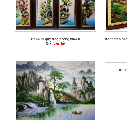
tranh tứ quý treo phòng khách
tranh treo t
Giá:
Liên hệ
tran