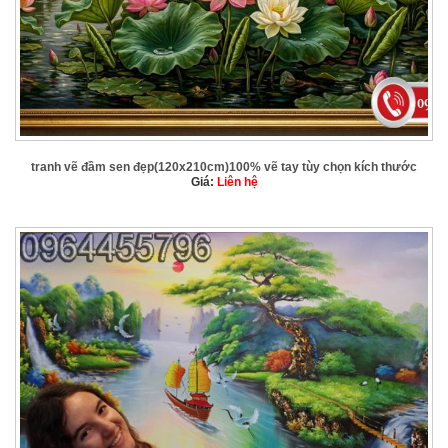
tranh vẽ đầm sen đẹp(120x210cm)100% vẽ tay tùy chọn kích thước
Giá:
Liên hệ