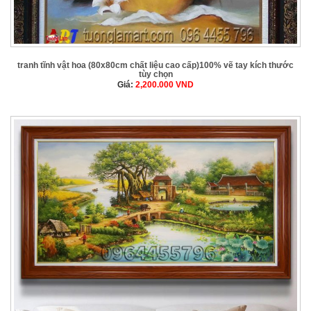
tranh tĩnh vật hoa (80x80cm chất liệu cao cấp)100% vẽ tay kích thước
tùy chọn
Giá:
2,200.000
VND