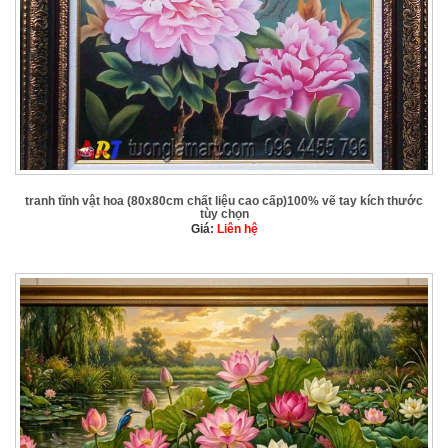
tranh tĩnh vật hoa (80x80cm chất liệu cao cấp)100% vẽ tay kích thước
tùy chọn
Giá:
Liên hệ