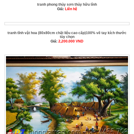
tranh phong thủy sơn thủy hữu tình
Giá:
Liên hệ
tranh tĩnh vật hoa (80x80cm chất liệu cao cấp)100% vẽ tay kích thước
tùy chọn
Giá:
2,200.000
VND