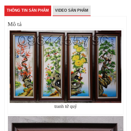
THÔNG TIN SẢN PHẨM
VIDEO SẢN PHẨM
Mô tả
tranh tứ quý