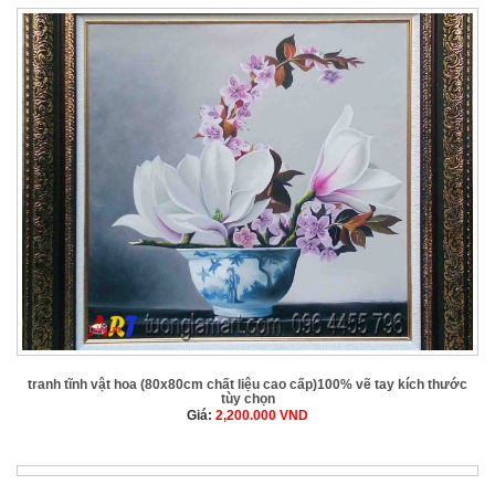
tranh tĩnh vật hoa (80x80cm chất liệu cao cấp)100% vẽ tay kích thước
tùy chọn
Giá:
2,200.000
VND