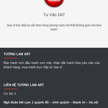
Tư Vấn 24/7
Họa sĩ trực tiếp tư vấn theo từng phong cách nội thất không gian nơi treo
tranh
TƯỜNG LAM ART
Bán tranh sơn dầu tranh sơn mài, nhận đặt tranh theo yêu cầu của
khách hàng, mua tranh trực tiếp từ họa sĩ
LIÊN HỆ TƯỜNG LAM ART
Cơ Sở 1 :
Ngõ
đoàn kết cụm 1 quỳnh đô – vĩnh quỳnh – thanh trì – hà nội