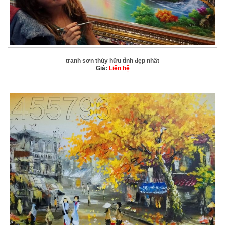
tranh sơn thủy hữu tình đẹp nhất
Giá:
Liên hệ