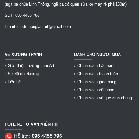
(ngã ba chùa Linh Thông, ngã ba có quán sửa xe máy rẽ phải150m)
SDT 096 4455 796
Email: cskh.tuonglamart@gmail.com
VỀ XƯỞNG TRANH
DÀNH CHO NGƯỜI MUA
Giới thiệu Tường Lam Art
Chính sách bảo hành
Sơ đồ chỉ đường
Chính sách thanh toán
Liên hệ
Chính sách giao hàng
Chính sách đổi hàng
Chính sách và quy định chung
HOTLINE TƯ VẤN MIỄN PHÍ
Hỗ trợ :
096 4455 796