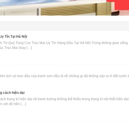
y Tín Tại Hà Nội
 Tứ Quý Tùng Cúc Trúc Mai Uy Tín Hàng Đầu Tại Hà Nội Trong không gian sống hi
úc Trúc Mai (hay […]
ớn lịch sử ban đầu của tranh sơn dầu là về những gì đã không xảy ra ở đất nước b
g cách hiện đại
trang trí hiện đại vẽ tranh tường không thể thiếu trong trang trí nội thất hiện đại 
n với độ bền […]