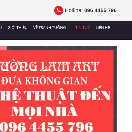
Hotline:
096 4455 796
U
GIỚI THIỆU
VẼ TRANH TƯỜNG
TIN TỨC
LIÊN HỆ