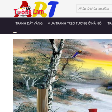
TRANH DÁT VÀNG
MUA TRANH TREO TƯỜNG Ở HÀ NỘI
TR