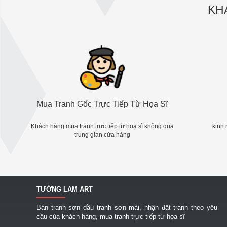
KH
Mua Tranh Gốc Trực Tiếp Từ Họa Sĩ
Khách hàng mua tranh trực tiếp từ họa sĩ không qua
kinh 
trung gian cửa hàng
TƯỜNG LAM ART
Bán tranh sơn dầu tranh sơn mài, nhận đặt tranh theo yêu
cầu của khách hàng, mua tranh trực tiếp từ họa sĩ