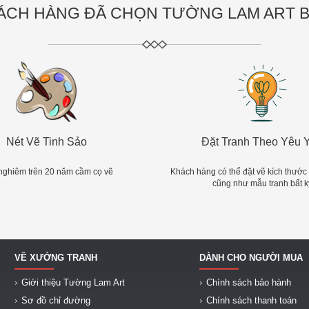
ÁCH HÀNG ĐÃ CHỌN TƯỜNG LAM ART BỞ
Nét Vẽ Tinh Sảo
Đặt Tranh Theo Yêu 
nghiêm trên 20 năm cầm cọ vẽ
Khách hàng có thể đặt vẽ kích thước
cũng như mẫu tranh bất k
VỀ XƯỞNG TRANH
DÀNH CHO NGƯỜI MUA
Giới thiệu Tường Lam Art
Chính sách bảo hành
Sơ đồ chỉ đường
Chính sách thanh toán