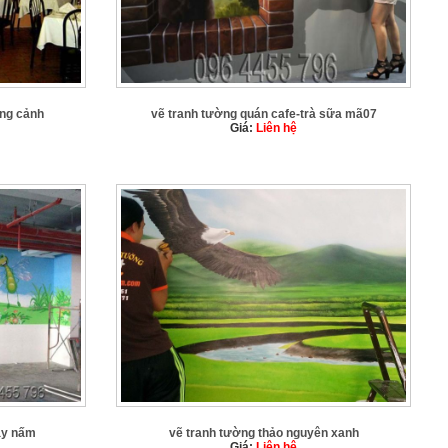
ong cảnh
vẽ tranh tường quán cafe-trà sữa mã07
Giá:
Liên hệ
ây nấm
vẽ tranh tường thảo nguyên xanh
Giá:
Liên hệ