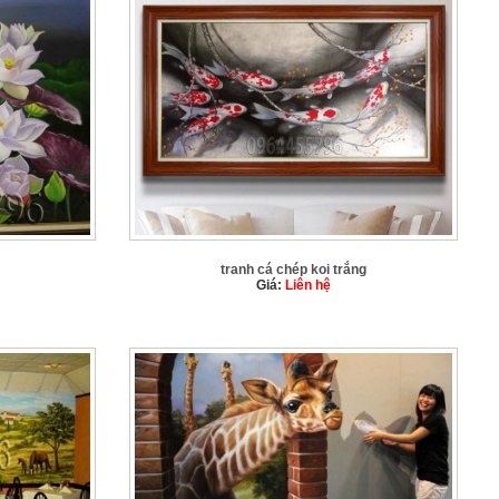
tranh cá chép koi trắng
Giá:
Liên hệ