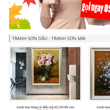
TRANH SƠN DẦU - TRANH SƠN MÀI
tranh hoa hồng cổ điển mã 02 (70×90 cm)
tranh ho