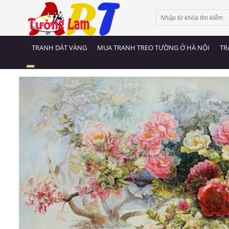
TRANH DÁT VÀNG
MUA TRANH TREO TƯỜNG Ở HÀ NỘI
TR