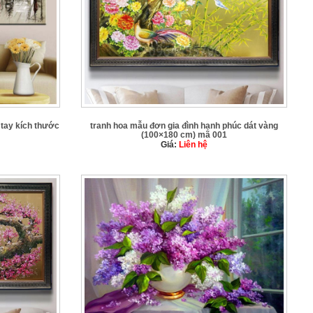
tay kích thước
tranh hoa mẫu đơn gia đình hạnh phúc dát vàng
(100×180 cm) mã 001
Giá:
Liên hệ