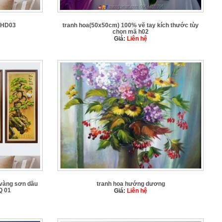
ã HD03
tranh hoa(50x50cm) 100% vẽ tay kích thước tùy
chọn mã h02
Giá:
Liên hệ
 vàng sơn dầu
tranh hoa hướng dương
Q 01
Giá:
Liên hệ