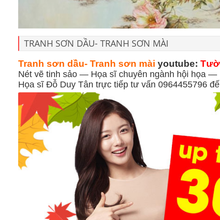
TRANH SƠN DẦU- TRANH SƠN MÀI
Tranh sơn dầu- Tranh sơn mài
youtube:
Tườ
Nét vẽ tinh sảo — Họa sĩ chuyên ngành hội họa — 
Họa sĩ Đỗ Duy Tân trực tiếp tư vấn 0964455796 