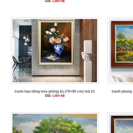
Giá:
Liên hệ
tranh hoa hồng treo phòng ăn (70×90 cm) mã 01
tranh phong
Giá:
Liên hệ