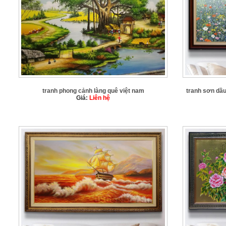
tranh phong cảnh làng quê việt nam
tranh sơn dầ
Giá:
Liên hệ