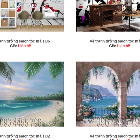
ranh tường salon tóc mã sl06
vẽ tranh tường salon tóc mã
Giá:
Liên hệ
Giá:
Liên hệ
ranh tường salon tóc mã sl02
vẽ tranh tường salon tóc mã