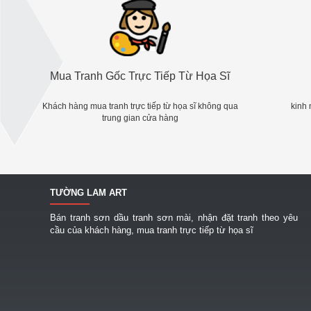
Mua Tranh Gốc Trực Tiếp Từ Họa Sĩ
Khách hàng mua tranh trực tiếp từ họa sĩ không qua
kinh 
trung gian cửa hàng
TƯỜNG LAM ART
Bán tranh sơn dầu tranh sơn mài, nhận đặt tranh theo yêu
cầu của khách hàng, mua tranh trực tiếp từ họa sĩ