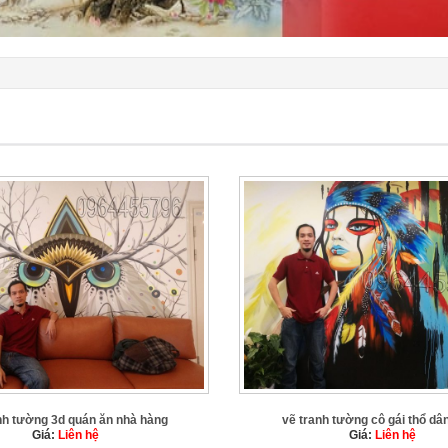
nh tường 3d quán ăn nhà hàng
vẽ tranh tường cô gái thổ dâ
Giá:
Liên hệ
Giá:
Liên hệ