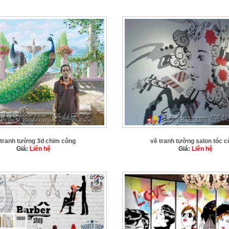
 tranh tường 3d chim công
vẽ tranh tường salon tóc c
Giá:
Liên hệ
Giá:
Liên hệ