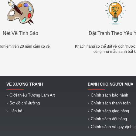
Nét Vẽ Tinh Sảo
Đặt Tranh Theo Yêu 
nghiêm trên 20 năm cầm cọ vẽ
Khách hàng có thể đặt vẽ kích thước
cũng như mẫu tranh bất k
VỀ XƯỞNG TRANH
DÀNH CHO NGƯỜI MUA
Giới thiệu Tường Lam Art
Chính sách bảo hành
Sơ đồ chỉ đường
Chính sách thanh toán
Liên hệ
Chính sách giao hàng
Chính sách đổi hàng
Chính sách và quy định 