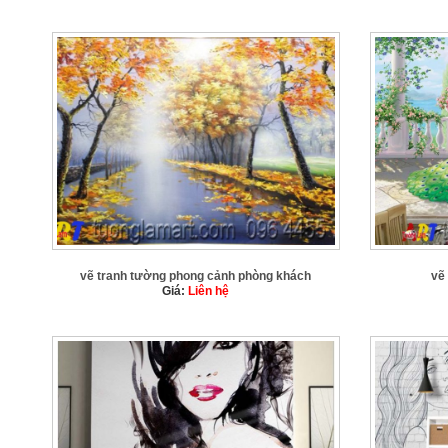
vẽ tranh tường phong cảnh phòng khách
vẽ
Giá:
Liên hệ