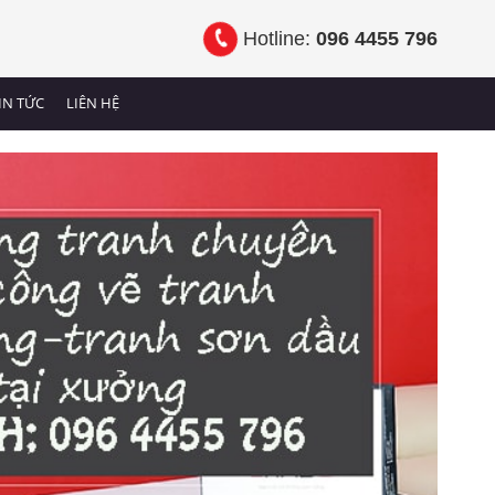
Hotline:
096 4455 796
IN TỨC
LIÊN HỆ