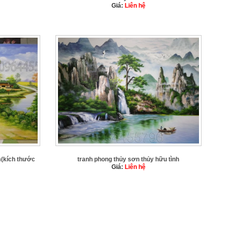
Giá:
Liên hệ
m(kích thước
tranh phong thủy sơn thủy hữu tình
Giá:
Liên hệ