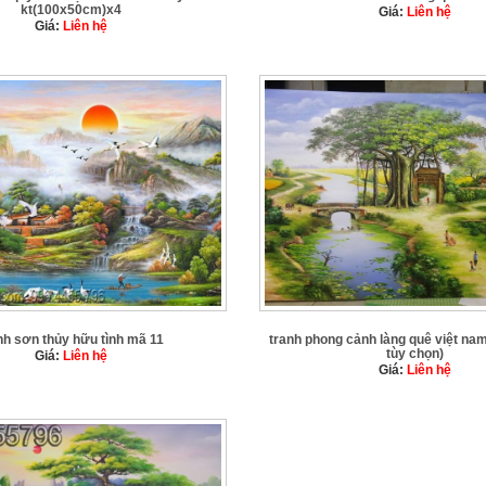
kt(100x50cm)x4
Giá:
Liên hệ
Giá:
Liên hệ
nh sơn thủy hữu tình mã 11
tranh phong cảnh làng quê việt na
tùy chọn)
Giá:
Liên hệ
Giá:
Liên hệ