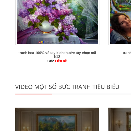
tranh hoa 100% vẽ tay kích thước tùy chọn mã
tran
h12
Giá:
Liên hệ
VIDEO MỘT SỐ BỨC TRANH TIÊU BIỂU