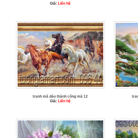
Giá:
Liên hệ
tranh mã đáo thành công mã 12
tra
Giá:
Liên hệ