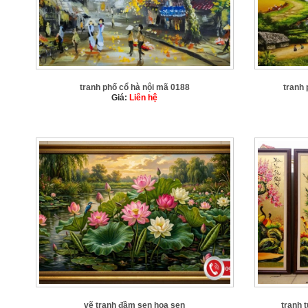
tranh phố cổ hà nội mã 0188
tranh 
Giá:
Liên hệ
vẽ tranh đầm sen hoa sen
tranh 