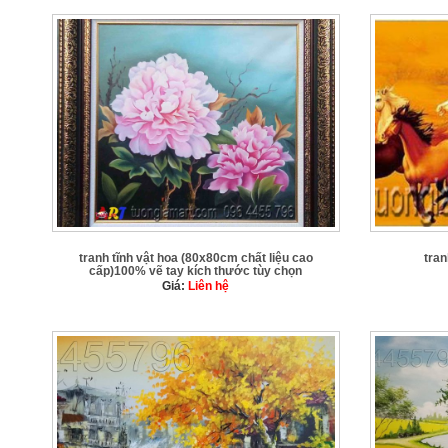
tranh tĩnh vật hoa (80x80cm chất liệu cao
tra
cấp)100% vẽ tay kích thước tùy chọn
Giá:
Liên hệ