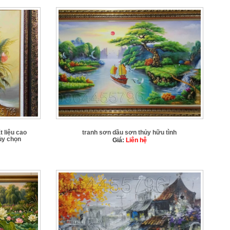
t liệu cao
tranh sơn dầu sơn thủy hữu tình
ùy chọn
Giá:
Liên hệ