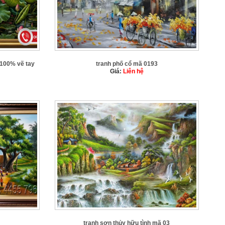
100% vẽ tay
tranh phố cổ mã 0193
Giá:
Liên hệ
tranh sơn thủy hữu tình mã 03