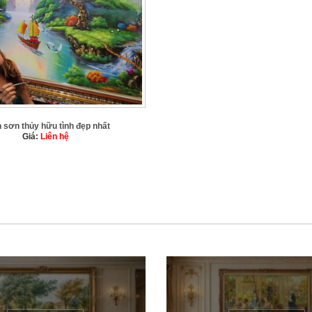
h sơn thủy hữu tình đẹp nhất
Giá:
Liên hệ