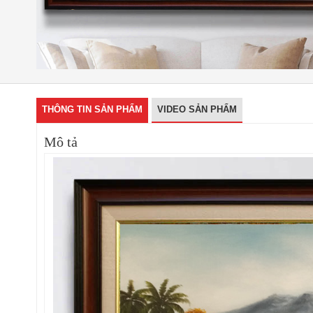
THÔNG TIN SẢN PHẨM
VIDEO SẢN PHẨM
Mô tả