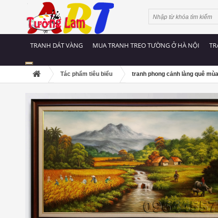
TRANH DÁT VÀNG
MUA TRANH TREO TƯỜNG Ở HÀ NỘI
TR
Tác phẩm tiêu biểu
tranh phong cảnh làng quê mùa