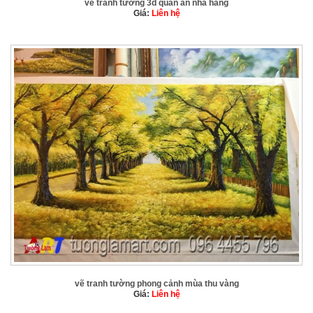
vẽ tranh tường 3d quán ăn nhà hàng
Giá:
Liên hệ
vẽ tranh tường phong cảnh mùa thu vàng
Giá:
Liên hệ