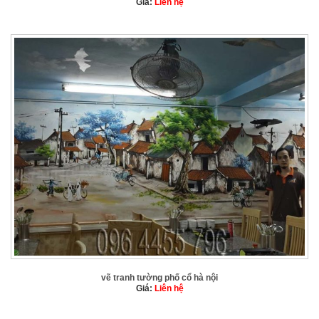
Giá:
Liên hệ
vẽ tranh tường phố cổ hà nội
Giá:
Liên hệ