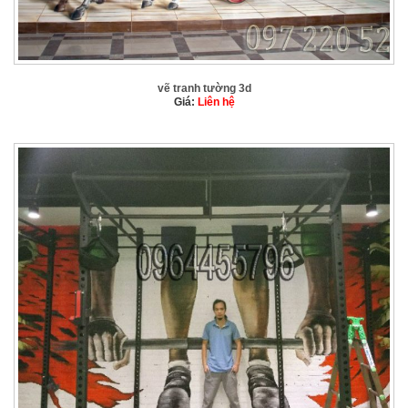
vẽ tranh tường 3d
Giá:
Liên hệ