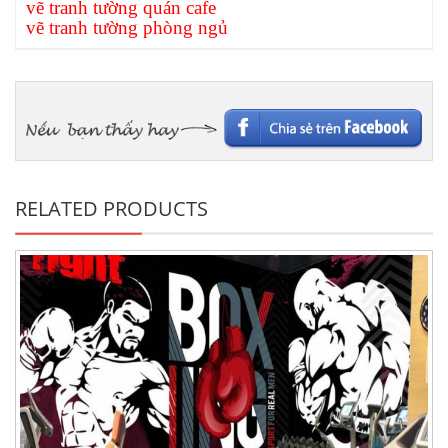
vẽ tranh tường quán cafe
vẽ tranh tường phòng ngủ
RELATED PRODUCTS