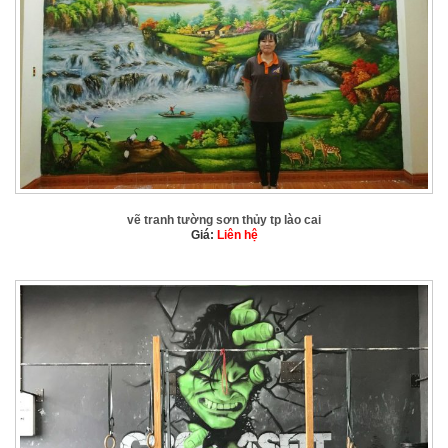
vẽ tranh tường sơn thủy tp lào cai
Giá:
Liên hệ