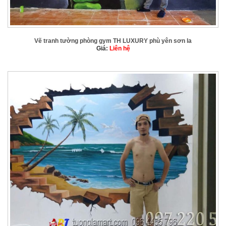
Vẽ tranh tường phòng gym TH LUXURY phù yên sơn la
Giá:
Liên hệ