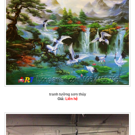
tranh tường sơn thủy
Giá:
Liên hệ