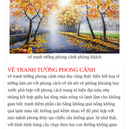
vẽ tranh tường phong cảnh phòng khách
VẼ TRANH TƯỜNG PHONG CẢNH
vẽ tranh tường phong cảnh mùa thu vàng thực hiện bởi họa sĩ
tường lam art với phong cách vẽ tút nét vẽ phóng khoáng bay
xước phù hợp với phong cách trang trí hiện đại màu nhẹ
nhàng kết hợp giữa hai tông màu nóng và lạnh làm cho không
gian bức tranh thêm phần cân bằng không quá nống không
quá lạnh màu sắc không quá kênh nhau về độ phù hợp với
mọi mệnh phong thủy tạo chiều sâu không gian 3d như thật,
với hình hình hàng cây chạy theo hai con đường không gian