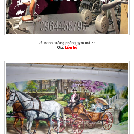
vẽ tranh tường phòng gym mã 23
Giá:
Liên hệ