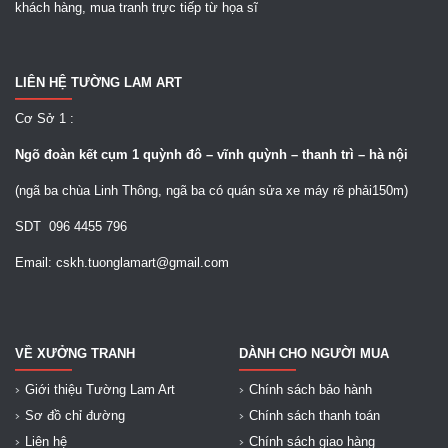
khách hàng, mua tranh trực tiếp từ họa sĩ
LIÊN HỆ TƯỜNG LAM ART
Cơ Sở 1 :
Ngõ
đoàn kết cụm 1 quỳnh đô – vĩnh quỳnh – thanh trì – hà nội
(ngã ba chùa Linh Thông, ngã ba có quán sửa xe máy rẽ phải150m)
SDT 096 4455 796
Email: cskh.tuonglamart@gmail.com
VỀ XƯỞNG TRANH
DÀNH CHO NGƯỜI MUA
Giới thiệu Tường Lam Art
Chính sách bảo hành
Sơ đồ chỉ đường
Chính sách thanh toán
Liên hệ
Chính sách giao hàng