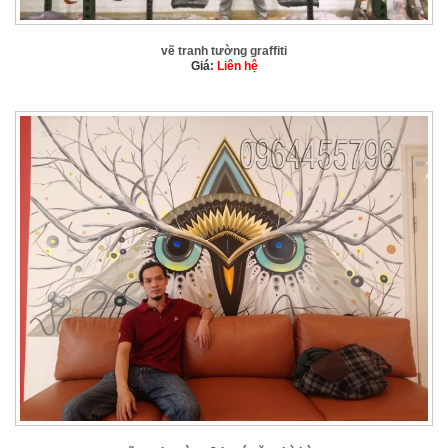
vẽ tranh tường graffiti
Giá:
Liên hệ