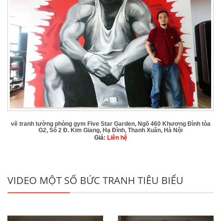
vẽ tranh tường phòng gym Five Star Garden, Ngõ 460 Khương Đình tòa
G2, Số 2 Đ. Kim Giang, Hạ Đình, Thanh Xuân, Hà Nội
Giá:
Liên hệ
VIDEO MỘT SỐ BỨC TRANH TIÊU BIỂU