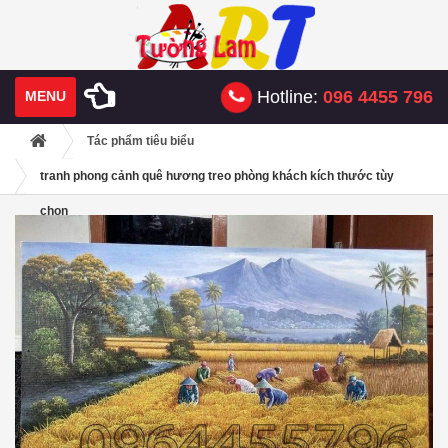
Hotline:
096 4455 796
MENU
Tác phẩm tiêu biểu
tranh phong cảnh quê hương treo phòng khách kích thước tùy
chọn