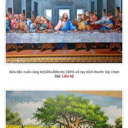
bữa tiệc cuối cùng kt(100x200cm) 100% vẽ tay kích thước tùy chọn
Giá:
Liên hệ