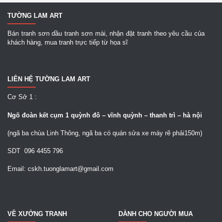
TƯỜNG LAM ART
Bán tranh sơn dầu tranh sơn mài, nhận đặt tranh theo yêu cầu của
khách hàng, mua tranh trực tiếp từ họa sĩ
LIÊN HỆ TƯỜNG LAM ART
Cơ Sở 1 :
Ngõ
đoàn kết cụm 1 quỳnh đô – vĩnh quỳnh – thanh trì – hà nội
(ngã ba chùa Linh Thông, ngã ba có quán sửa xe máy rẽ phải150m)
SDT 096 4455 796
Email: cskh.tuonglamart@gmail.com
VỀ XƯỞNG TRANH
DÀNH CHO NGƯỜI MUA