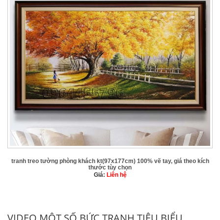
tranh treo tường phòng khách kt(97x177cm) 100% vẽ tay, giá theo kích
thước tùy chọn
Giá:
Liên hệ
VIDEO MỘT SỐ BỨC TRANH TIÊU BIỂU