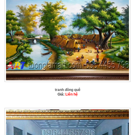
tranh đồng quê
Giá:
Liên hệ