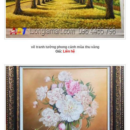
vẽ tranh tường phong cảnh mùa thu vàng
Giá:
Liên hệ