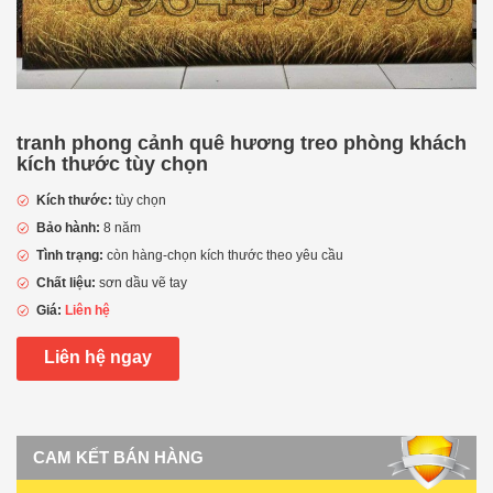
tranh phong cảnh quê hương treo phòng khách
kích thước tùy chọn
Kích thước:
tùy chọn
Bảo hành:
8 năm
Tình trạng:
còn hàng-chọn kích thước theo yêu cầu
Chất liệu:
sơn dầu vẽ tay
Giá:
Liên hệ
Liên hệ ngay
CAM KẾT BÁN HÀNG