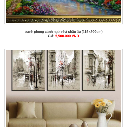
tranh phong cảnh ngôi nhà châu âu (115x200cm)
Giá:
5,500.000
VND