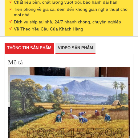
Chất liệu bền, chất lượng vượt trội, bảo hành dài hạn
Tiên phong về giá cả, đem đến không gian nghệ thuật cho
mọi nhà
Dịch vụ ship tại nhà, 24/7 nhanh chóng, chuyên nghiệp
Vẽ Theo Yêu Cầu Của Khách Hàng
THÔNG TIN SẢN PHẨM
VIDEO SẢN PHẨM
Mô tả