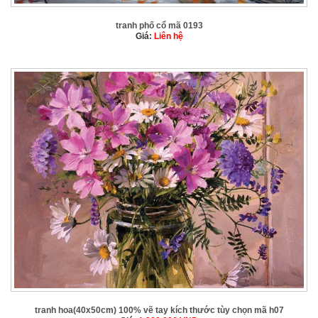
tranh phố cổ mã 0193
Giá:
Liên hệ
tranh hoa(40x50cm) 100% vẽ tay kích thước tùy chọn mã h07