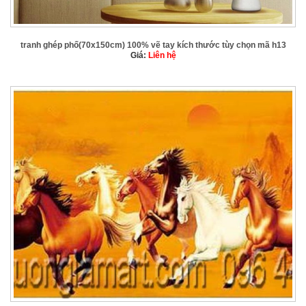
tranh ghép phố(70x150cm) 100% vẽ tay kích thước tùy chọn mã h13
Giá:
Liên hệ