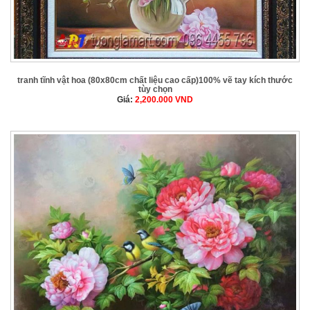
tranh tĩnh vật hoa (80x80cm chất liệu cao cấp)100% vẽ tay kích thước
tùy chọn
Giá:
2,200.000
VND