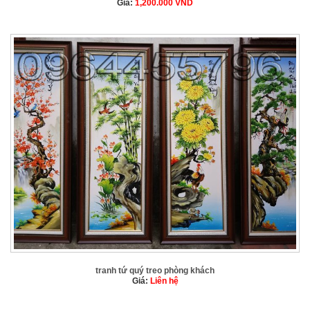
Giá:
1,200.000
VND
tranh tứ quý treo phòng khách
Giá:
Liên hệ