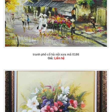
tranh phố cổ hà nội xưa mã 0186
Giá:
Liên hệ