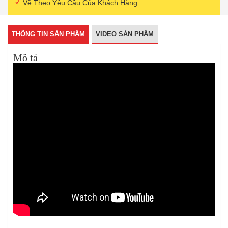
Vẽ Theo Yêu Cầu Của Khách Hàng
THÔNG TIN SẢN PHẨM
VIDEO SẢN PHẨM
Mô tả