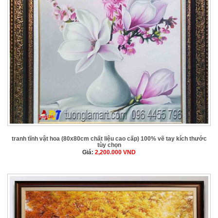
tranh tĩnh vật hoa (80x80cm chất liệu cao cấp) 100% vẽ tay kích thước
tùy chọn
Giá:
2,200.000
VND