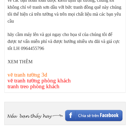
vẽ các bạn hoàn toàn được kiểm định tại xưởng, chúng tôi
không chỉ vẽ tranh sơn dầu với bức tranh đồng quê này chúng
tôi thể hiện cả trên tường và trên mọi chất liệu mà các bạn yêu
cầu
hãy cầm máy lên và gọi ngay cho họa sĩ của chúng tôi để
được tư vấn miễn phí và được hưởng nhiều ưu đãi và giá cực
tốt LH 0964455796
XEM THÊM
vẽ tranh tường 3d
vẽ tranh tường phòng khách
tranh treo phòng khách