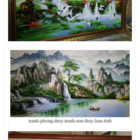
tranh-phong-thuy-tranh-son-thuy-huu-tinh