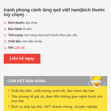
tranh phong cảnh làng quê việt nam(kích thước
tùy chọn)
Kích thước:
tùy chọn
Bảo hành:
8 năm
Tình trạng:
còn hàng-chọn kích thước theo yêu cầu
Chất liệu:
sơn dầu vẽ tay
Giá:
Liên hệ
Liên hệ ngay
CAM KẾT BÁN HÀNG
Chất liệu bền, chất lượng vượt trội, bảo hành dài hạn
Tiên phong về giá cả, đem đến không gian nghệ thuật cho
mọi nhà
Dịch vụ ship tại nhà, 24/7 nhanh chóng, chuyên nghiệp