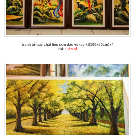
tranh tứ quý chất liệu sơn dầu vẽ tay kt(100x50cm)x4
Giá:
Liên hệ