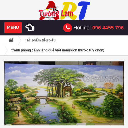
Hotline:
096 4455 796
MENU
Tác phẩm tiêu biểu
tranh phong cảnh làng quê việt nam(kích thước tùy chọn)