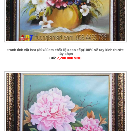
tranh tĩnh vật hoa (80x80cm chất liệu cao cấp)100% vẽ tay kích thước
tùy chọn
Giá:
2,200.000
VND