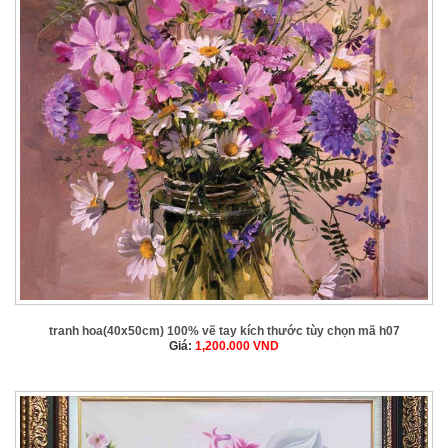
tranh hoa(40x50cm) 100% vẽ tay kích thước tùy chọn mã h07
Giá:
1,200.000
VND