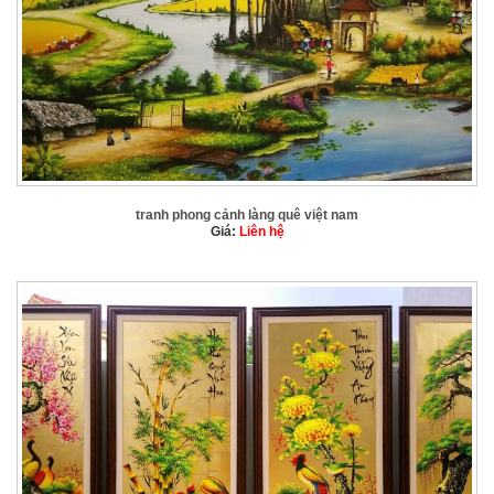
tranh phong cảnh làng quê việt nam
Giá:
Liên hệ