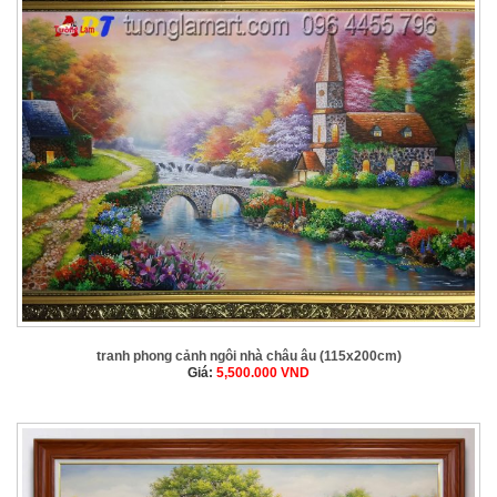
tranh phong cảnh ngôi nhà châu âu (115x200cm)
Giá:
5,500.000
VND