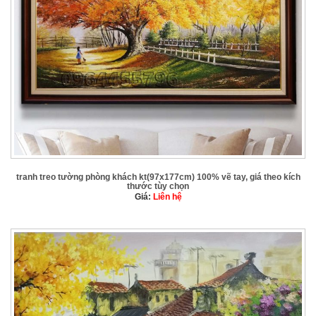
tranh treo tường phòng khách kt(97x177cm) 100% vẽ tay, giá theo kích
thước tùy chọn
Giá:
Liên hệ