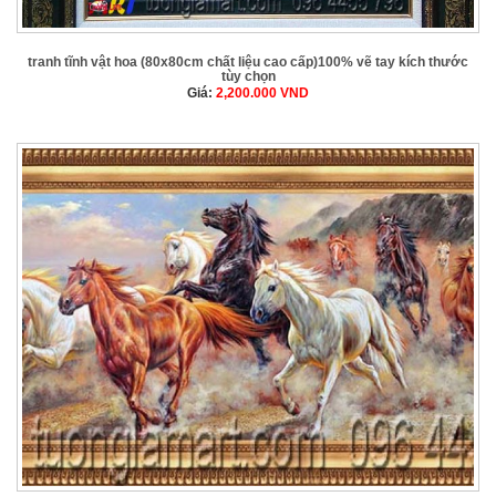
tranh tĩnh vật hoa (80x80cm chất liệu cao cấp)100% vẽ tay kích thước
tùy chọn
Giá:
2,200.000
VND