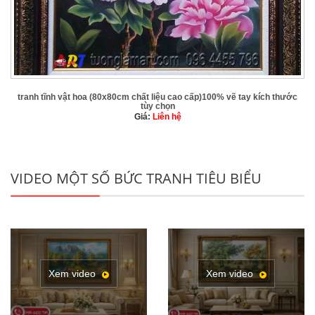
tranh tĩnh vật hoa (80x80cm chất liệu cao cấp)100% vẽ tay kích thước
tùy chọn
Giá:
Liên hệ
VIDEO MỘT SỐ BỨC TRANH TIÊU BIỂU
Xem video
Xem video