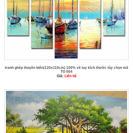
tranh ghép thuyền biển(120x110cm) 100% vẽ tay kích thước tùy chọn mã
TG 004
Giá:
Liên hệ