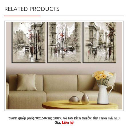
RELATED PRODUCTS
tranh ghép phố(70x150cm) 100% vẽ tay kích thước tùy chọn mã h13
Giá:
Liên hệ