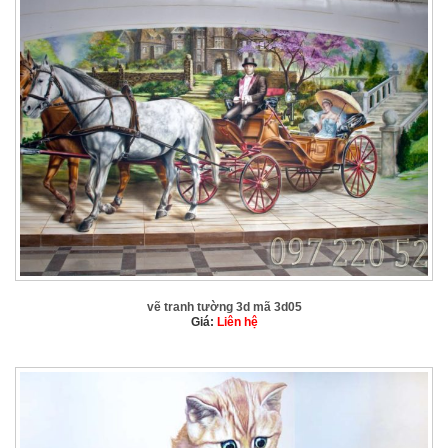
vẽ tranh tường 3d mã 3d05
Giá:
Liên hệ