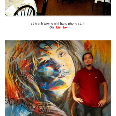
vẽ tranh tường nhà hàng phong cảnh
Giá:
Liên hệ