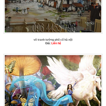
vẽ tranh tường phố cổ hà nội
Giá:
Liên hệ