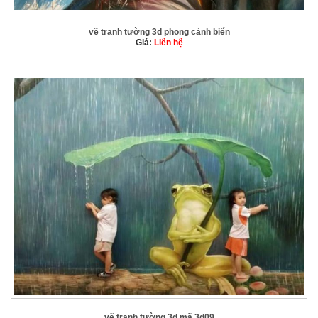
vẽ tranh tường 3d phong cảnh biển
Giá:
Liên hệ
vẽ tranh tường 3d mã 3d09