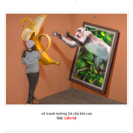
vẽ tranh tường 3d chú khỉ con
Giá:
Liên hệ