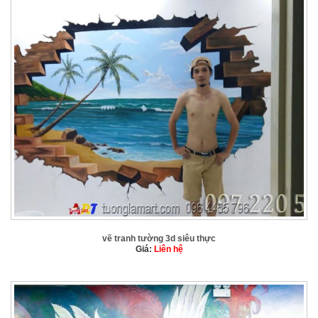
vẽ tranh tường 3d siêu thực
Giá:
Liên hệ