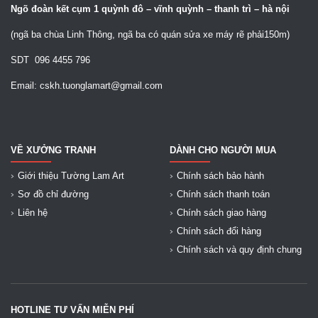
Ngõ
đoàn kết cụm 1 quỳnh đô – vĩnh quỳnh – thanh trì – hà nội
(ngã ba chùa Linh Thông, ngã ba có quán sửa xe máy rẽ phải150m)
SDT 096 4455 796
Email: cskh.tuonglamart@gmail.com
VỀ XƯỞNG TRANH
DÀNH CHO NGƯỜI MUA
Giới thiệu Tường Lam Art
Chính sách bảo hành
Sơ đồ chỉ đường
Chính sách thanh toán
Liên hệ
Chính sách giao hàng
Chính sách đổi hàng
Chính sách và quy định chung
HOTLINE TƯ VẤN MIỄN PHÍ