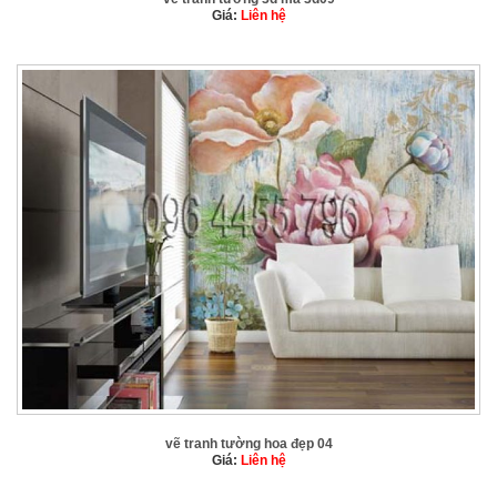
Giá:
Liên hệ
vẽ tranh tường hoa đẹp 04
Giá:
Liên hệ