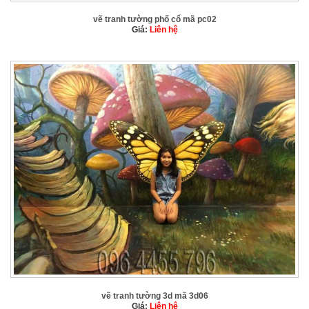
vẽ tranh tường phố cổ mã pc02
Giá:
Liên hệ
vẽ tranh tường 3d mã 3d06
Giá:
Liên hệ