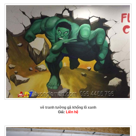
vẽ tranh tường gã khổng lồ xanh
Giá:
Liên hệ