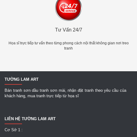
Tư Vấn 24/7
Họa sĩ trực tiếp tư vấn theo từng phong cách nội thất không gian nơi treo
tranh
TƯỜNG LAM ART
Bán tranh sơn dầu tranh sơn mài, nhận đặt tranh theo yêu cầu của
khách hàng, mua tranh trực tiếp từ họa sĩ
LIÊN HỆ TƯỜNG LAM ART
Cơ Sở 1 :