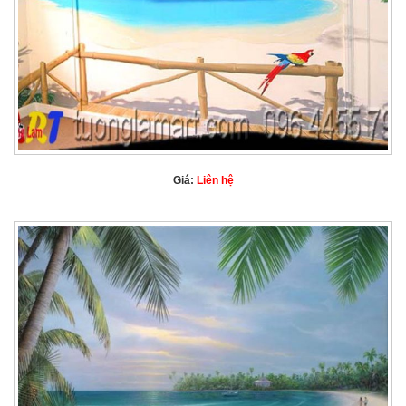
Giá:
Liên hệ