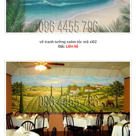
vẽ tranh tường salon tóc mã sl02
Giá:
Liên hệ