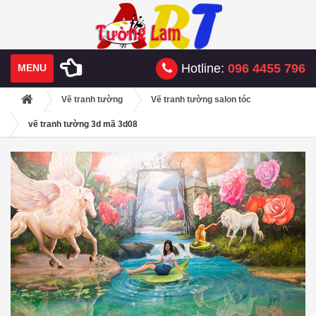
Hotline:
096 4455 796
MENU
Vẽ tranh tường
Vẽ tranh tường salon tóc
vẽ tranh tường 3d mã 3d08