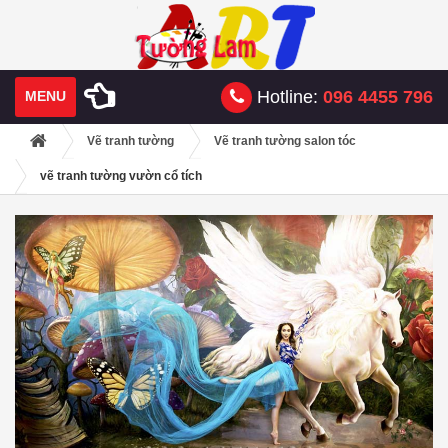
Hotline:
096 4455 796
MENU
Vẽ tranh tường
Vẽ tranh tường salon tóc
vẽ tranh tường vườn cổ tích