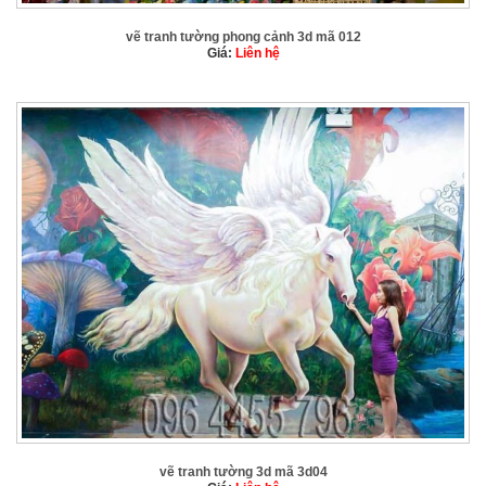
vẽ tranh tường phong cảnh 3d mã 012
Giá:
Liên hệ
vẽ tranh tường 3d mã 3d04