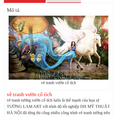
Mô tả
vẽ tranh vườn cổ tích
vẽ tranh vườn cổ tích
vẽ tranh tường vườn cổ tích luôn là thế mạnh của họa sỹ
TƯỜNG LAM ART với trình độ tốt nghiệp DH MỸ THUẬT
HÀ NỘI đã từng thi công nhiều công trình vẽ tranh tường trên