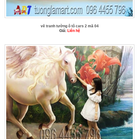
vẽ tranh tường ô tô cars 2 mã 04
Giá:
Liên hệ