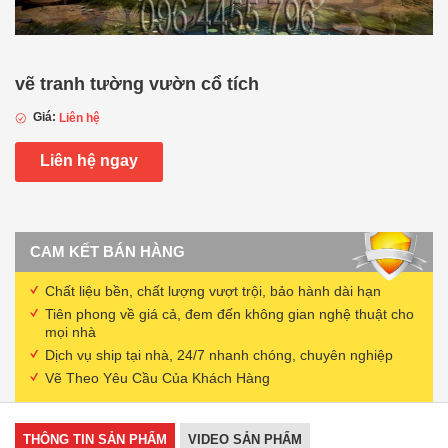
vẽ tranh tường vườn cổ tích
Giá:
Liên hệ
Liên hệ ngay
CAM KẾT BÁN HÀNG
Chất liệu bền, chất lượng vượt trội, bảo hành dài hạn
Tiên phong về giá cả, đem đến không gian nghệ thuật cho
mọi nhà
Dịch vụ ship tại nhà, 24/7 nhanh chóng, chuyên nghiệp
Vẽ Theo Yêu Cầu Của Khách Hàng
THÔNG TIN SẢN PHẨM
VIDEO SẢN PHẨM