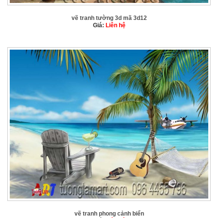
vẽ tranh tường 3d mã 3d12
Giá:
Liên hệ
vẽ tranh phong cảnh biển