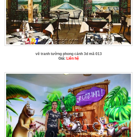
vẽ tranh tường phong cảnh 3d mã 013
Giá:
Liên hệ