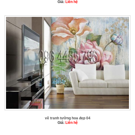
Giá:
Liên hệ
vẽ tranh tường hoa đẹp 04
Giá:
Liên hệ