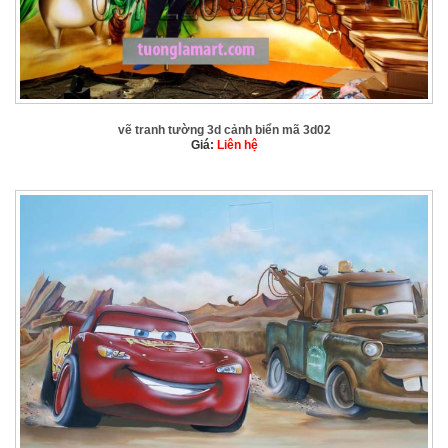
vẽ tranh tường 3d cảnh biển mã 3d02
Giá:
Liên hệ