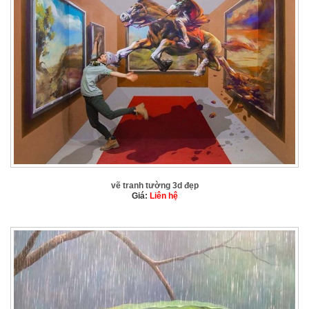
vẽ tranh tường 3d đẹp
Giá:
Liên hệ