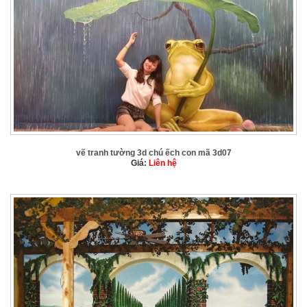
vẽ tranh tường 3d chú ếch con mã 3d07
Giá:
Liên hệ