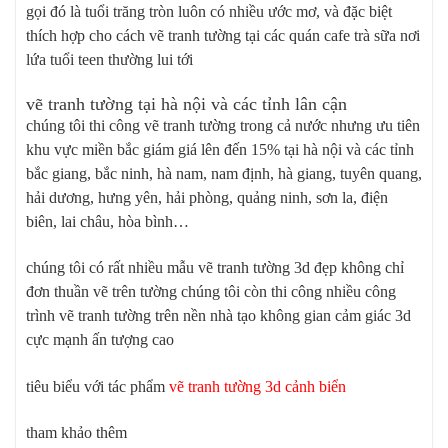
gọi đó là tuổi trăng tròn luôn có nhiều ước mơ, và đặc biệt
thích hợp cho cách vẽ tranh tường tại các quán cafe trà sữa nơi
lứa tuổi teen thường lui tới
vẽ tranh tường tại hà nội và các tỉnh lân cận
chúng tôi thi công vẽ tranh tường trong cả nước nhưng ưu tiên
khu vực miền bắc giám giá lên đến 15% tại hà nội và các tỉnh
bắc giang, bắc ninh, hà nam, nam định, hà giang, tuyên quang,
hải dương, hưng yên, hải phòng, quảng ninh, sơn la, điện
biên, lai châu, hòa bình…
chúng tôi có rất nhiều mẫu vẽ tranh tường 3d đẹp không chỉ
đơn thuần vẽ trên tường chúng tôi còn thi công nhiều công
trình vẽ tranh tường trên nền nhà tạo không gian cảm giác 3d
cực mạnh ấn tượng cao
tiêu biểu với tác phẩm
vẽ tranh tường 3d cảnh biển
tham khảo thêm