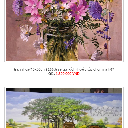
tranh hoa(40x50cm) 100% vẽ tay kích thước tùy chọn mã h07
Giá:
1,200.000
VND