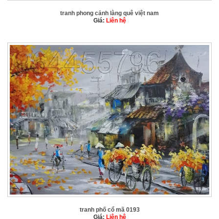
tranh phong cảnh làng quê việt nam
Giá:
Liên hệ
tranh phố cổ mã 0193
Giá:
Liên hệ