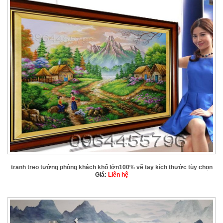
tranh treo tường phòng khách khổ lớn100% vẽ tay kích thước tùy chọn
Giá:
Liên hệ