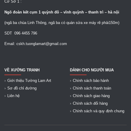
Cơ Sở 1 :
Ngõ
đoàn kết cụm 1 quỳnh đô – vĩnh quỳnh – thanh trì – hà nội
(ngã ba chùa Linh Thông, ngã ba có quán sửa xe máy rẽ phải150m)
SDT 096 4455 796
Email: cskh.tuonglamart@gmail.com
VỀ XƯỞNG TRANH
DÀNH CHO NGƯỜI MUA
Giới thiệu Tường Lam Art
Chính sách bảo hành
Sơ đồ chỉ đường
Chính sách thanh toán
Liên hệ
Chính sách giao hàng
Chính sách đổi hàng
Chính sách và quy định chung