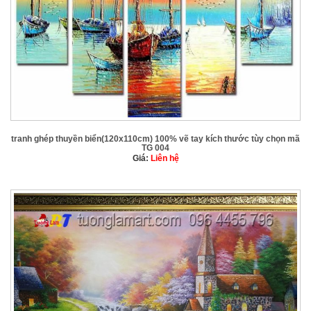
tranh ghép thuyền biển(120x110cm) 100% vẽ tay kích thước tùy chọn mã
TG 004
Giá:
Liên hệ