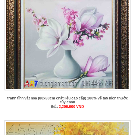
tranh tĩnh vật hoa (80x80cm chất liệu cao cấp) 100% vẽ tay kích thước
tùy chọn
Giá:
2,200.000
VND