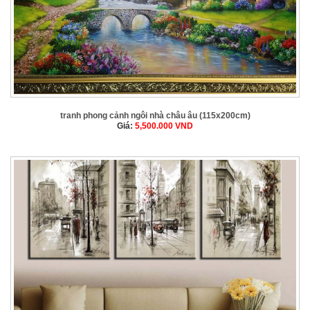
tranh phong cảnh ngôi nhà châu âu (115x200cm)
Giá:
5,500.000
VND