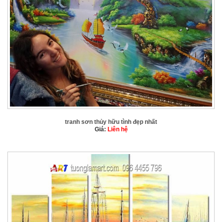
tranh sơn thủy hữu tình đẹp nhất
Giá:
Liên hệ