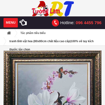
Hotline:
096 4455 796
MENU
Tác phẩm tiêu biểu
tranh tĩnh vật hoa (80x80cm chất liệu cao cấp)100% vẽ tay kích
thước tùy chọn