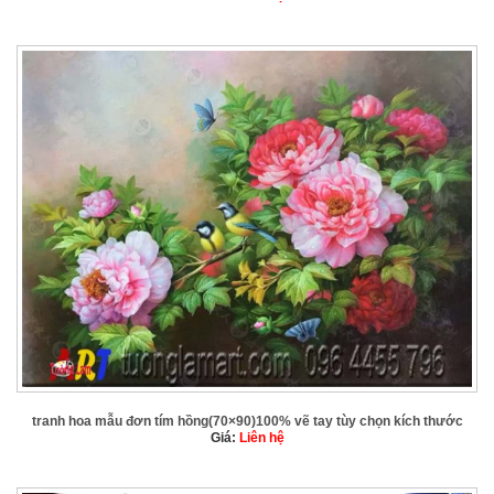
tranh hoa mẫu đơn tím hồng(70×90)100% vẽ tay tùy chọn kích thước
Giá:
Liên hệ