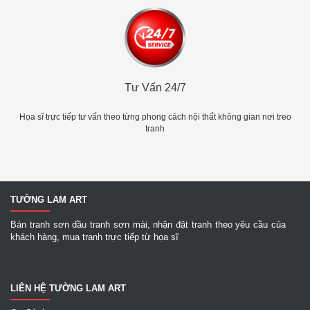
Tư Vấn 24/7
Họa sĩ trực tiếp tư vấn theo từng phong cách nội thất không gian nơi treo
tranh
TƯỜNG LAM ART
Bán tranh sơn dầu tranh sơn mài, nhận đặt tranh theo yêu cầu của
khách hàng, mua tranh trực tiếp từ họa sĩ
LIÊN HỆ TƯỜNG LAM ART