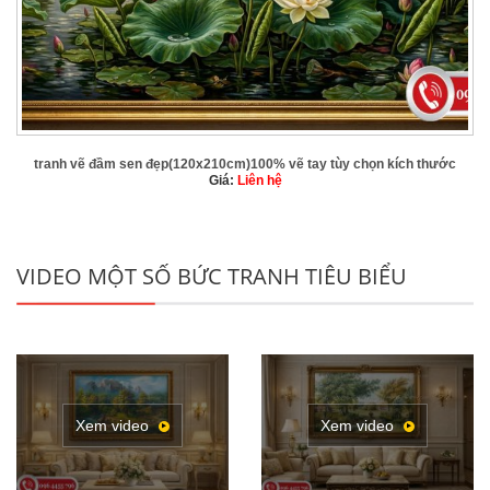
tranh vẽ đầm sen đẹp(120x210cm)100% vẽ tay tùy chọn kích thước
Giá:
Liên hệ
VIDEO MỘT SỐ BỨC TRANH TIÊU BIỂU
Xem video
Xem video