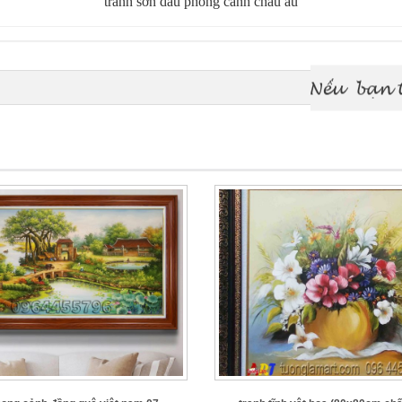
tranh sơn dầu phong cảnh châu âu