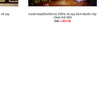
 vẽ tay
tranh hoa(50x50cm) 100% vẽ tay kích thước tùy
chọn mã h04
Giá:
Liên hệ