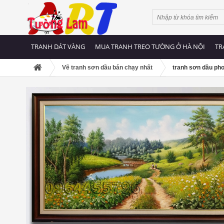
TRANH DÁT VÀNG
MUA TRANH TREO TƯỜNG Ở HÀ NỘI
TR
Vẽ tranh sơn dầu bán chạy nhất
tranh sơn dầu ph