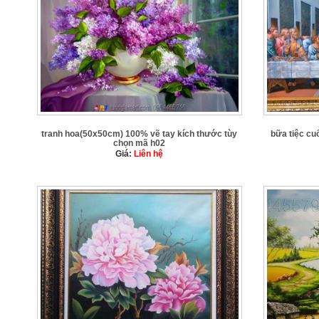
tranh hoa(50x50cm) 100% vẽ tay kích thước tùy
bữa tiệc cu
chọn mã h02
Giá:
Liên hệ