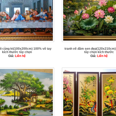
ối cùng kt(100x200cm) 100% vẽ tay
tranh vẽ đầm sen đẹp(120x210cm)
kích thước tùy chọn
tùy chọn kích thước
Giá:
Liên hệ
Giá:
Liên hệ