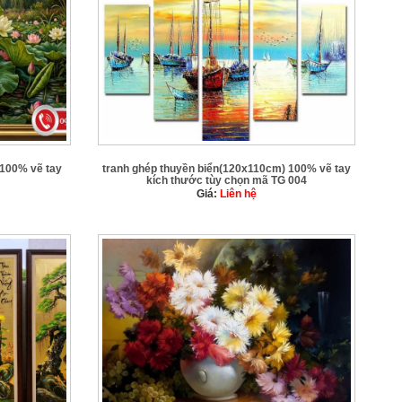
100% vẽ tay
tranh ghép thuyền biển(120x110cm) 100% vẽ tay
kích thước tùy chọn mã TG 004
Giá:
Liên hệ