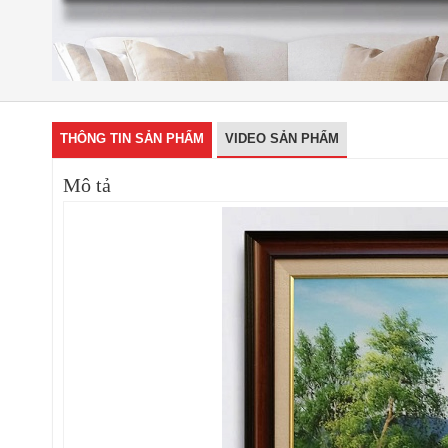
THÔNG TIN SẢN PHẨM
VIDEO SẢN PHẨM
Mô tả