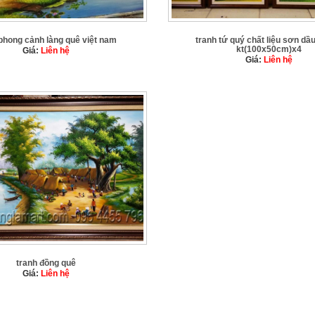
phong cảnh làng quê việt nam
tranh tứ quý chất liệu sơn dầu
kt(100x50cm)x4
Giá:
Liên hệ
Giá:
Liên hệ
tranh đồng quê
Giá:
Liên hệ