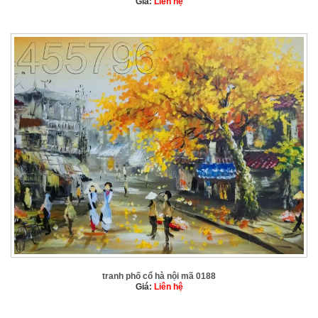
Giá:
Liên hệ
tranh phố cổ hà nội mã 0188
Giá:
Liên hệ