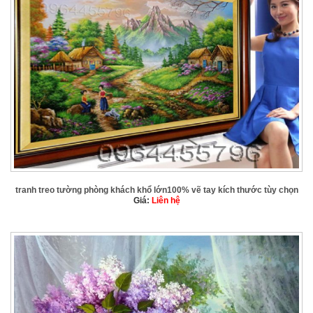
tranh treo tường phòng khách khổ lớn100% vẽ tay kích thước tùy chọn
Giá:
Liên hệ