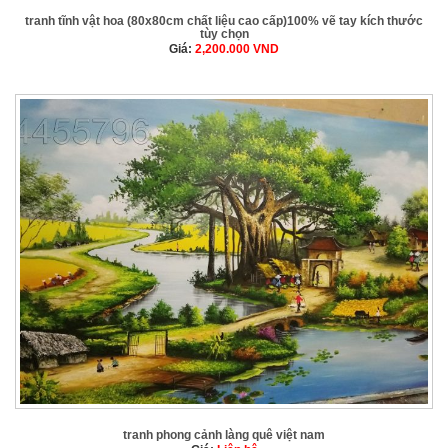
tranh tĩnh vật hoa (80x80cm chất liệu cao cấp)100% vẽ tay kích thước
tùy chọn
Giá:
2,200.000
VND
tranh phong cảnh làng quê việt nam