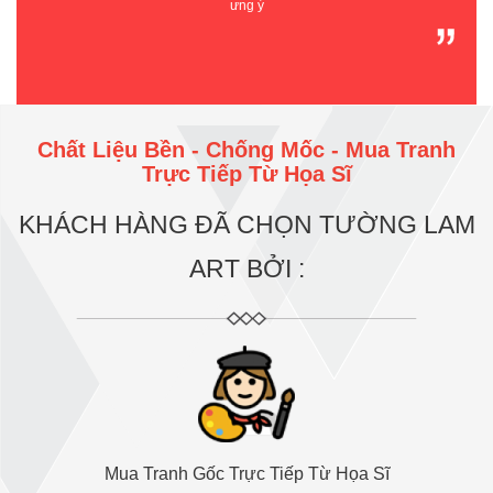
ưng ý
Chất Liệu Bền - Chống Mốc - Mua Tranh
Trực Tiếp Từ Họa Sĩ
KHÁCH HÀNG ĐÃ CHỌN TƯỜNG LAM
ART BỞI :
Mua Tranh Gốc Trực Tiếp Từ Họa Sĩ