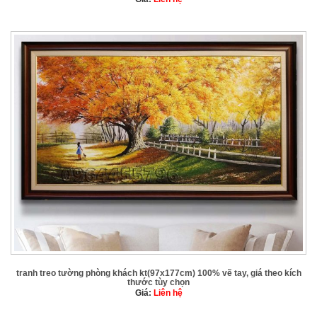
tranh treo tường phòng khách kt(97x177cm) 100% vẽ tay, giá theo kích
thước tùy chọn
Giá:
Liên hệ