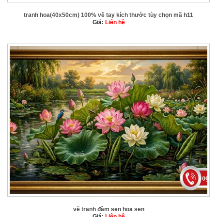
tranh hoa(40x50cm) 100% vẽ tay kích thước tùy chọn mã h11
Giá:
Liên hệ
vẽ tranh đầm sen hoa sen
Giá:
Liên hệ