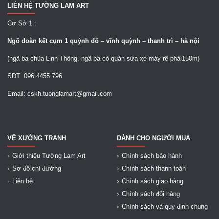
LIÊN HỆ TƯỜNG LAM ART
Cơ Sở 1 :
Ngõ
đoàn kết cụm 1 quỳnh đô – vĩnh quỳnh – thanh trì – hà nội
(ngã ba chùa Linh Thông, ngã ba có quán sửa xe máy rẽ phải150m)
SDT 096 4455 796
Email: cskh.tuonglamart@gmail.com
VỀ XƯỞNG TRANH
DÀNH CHO NGƯỜI MUA
Giới thiệu Tường Lam Art
Chính sách bảo hành
Sơ đồ chỉ đường
Chính sách thanh toán
Liên hệ
Chính sách giao hàng
Chính sách đổi hàng
Chính sách và quy định chung