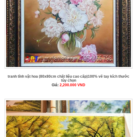
tranh tĩnh vật hoa (80x80cm chất liệu cao cấp)100% vẽ tay kích thước
tùy chọn
Giá:
2,200.000
VND