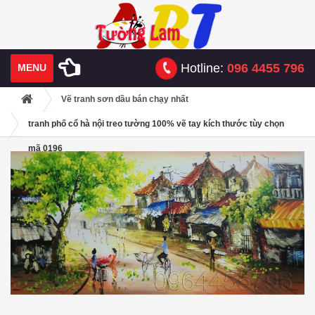
Hotline:
096 4455 796
MENU
Vẽ tranh sơn dầu bán chạy nhất
tranh phố cổ hà nội treo tường 100% vẽ tay kích thước tùy chọn
mã 0196