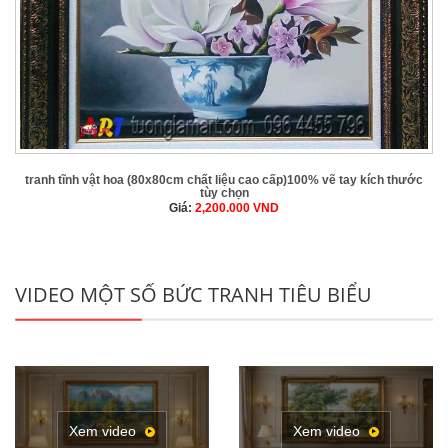
tranh tĩnh vật hoa (80x80cm chất liệu cao cấp)100% vẽ tay kích thước
tùy chọn
Giá:
2,200.000
VND
VIDEO MỘT SỐ BỨC TRANH TIÊU BIỂU
Xem video
Xem video