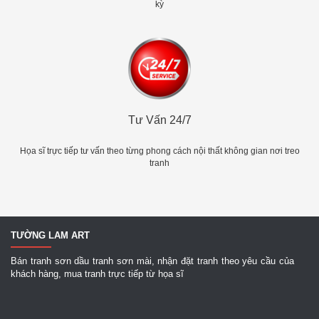
kỳ
Tư Vấn 24/7
Họa sĩ trực tiếp tư vấn theo từng phong cách nội thất không gian nơi treo
tranh
TƯỜNG LAM ART
Bán tranh sơn dầu tranh sơn mài, nhận đặt tranh theo yêu cầu của
khách hàng, mua tranh trực tiếp từ họa sĩ