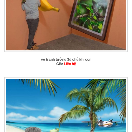
vẽ tranh tường 3d chú khỉ con
Giá:
Liên hệ