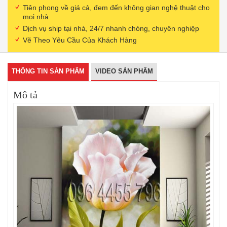
Tiên phong về giá cả, đem đến không gian nghệ thuật cho
mọi nhà
Dịch vụ ship tại nhà, 24/7 nhanh chóng, chuyên nghiệp
Vẽ Theo Yêu Cầu Của Khách Hàng
THÔNG TIN SẢN PHẨM
VIDEO SẢN PHẨM
Mô tả