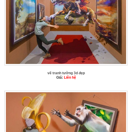
vẽ tranh tường 3d đẹp
Giá:
Liên hệ