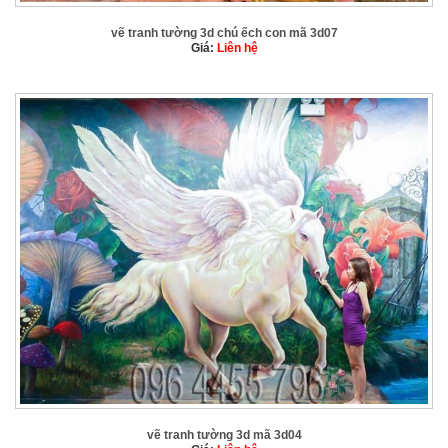
vẽ tranh tường 3d chú ếch con mã 3d07
Giá:
Liên hệ
vẽ tranh tường 3d mã 3d04