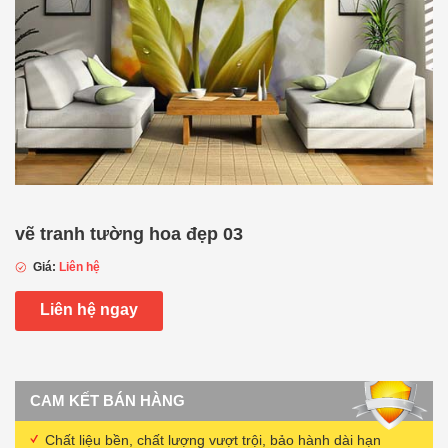
vẽ tranh tường hoa đẹp 03
Giá:
Liên hệ
Liên hệ ngay
CAM KẾT BÁN HÀNG
Chất liệu bền, chất lượng vượt trội, bảo hành dài hạn