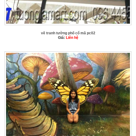
vẽ tranh tường phố cổ mã pc02
Giá:
Liên hệ