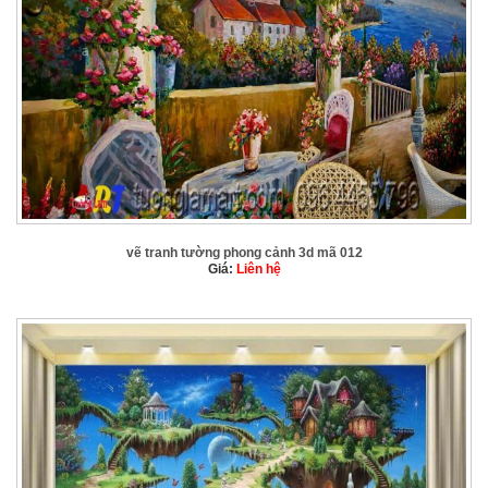
vẽ tranh tường phong cảnh 3d mã 012
Giá:
Liên hệ