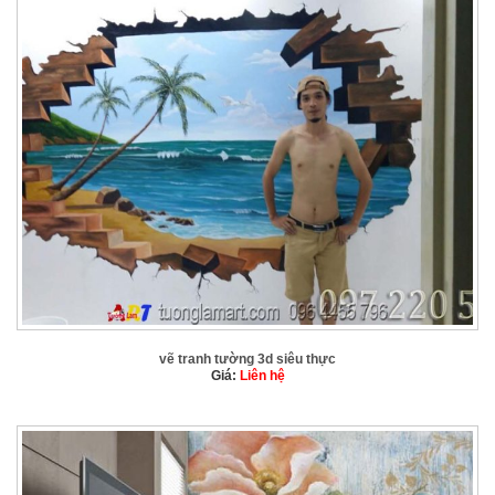
vẽ tranh tường 3d siêu thực
Giá:
Liên hệ