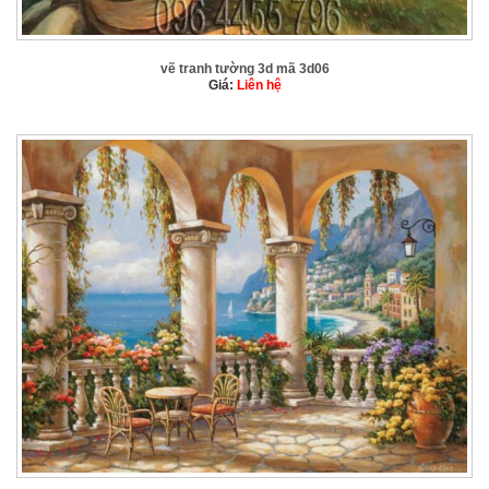
vẽ tranh tường 3d mã 3d06
Giá:
Liên hệ