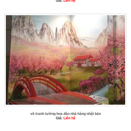
Giá:
Liên hệ
vẽ tranh tường hoa đào nhà hàng nhật bản
Giá:
Liên hệ