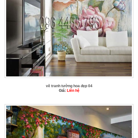
vẽ tranh tường hoa đẹp 04
Giá:
Liên hệ