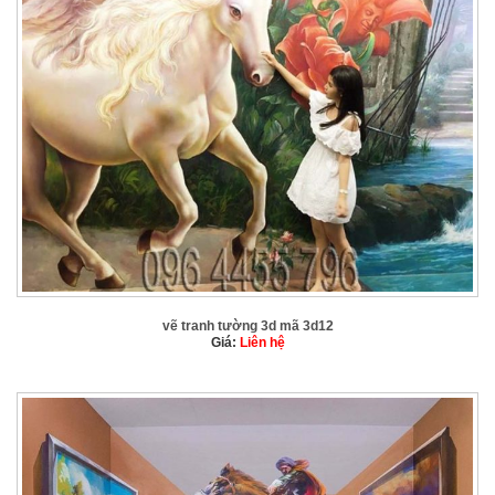
vẽ tranh tường 3d mã 3d12
Giá:
Liên hệ