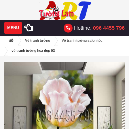
Hotline:
096 4455 796
MENU
Vẽ tranh tường
Vẽ tranh tường salon tóc
vẽ tranh tường hoa đẹp 03