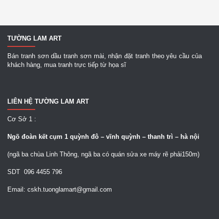
TƯỜNG LAM ART
Bán tranh sơn dầu tranh sơn mài, nhận đặt tranh theo yêu cầu của
khách hàng, mua tranh trực tiếp từ họa sĩ
LIÊN HỆ TƯỜNG LAM ART
Cơ Sở 1 :
Ngõ
đoàn kết cụm 1 quỳnh đô – vĩnh quỳnh – thanh trì – hà nội
(ngã ba chùa Linh Thông, ngã ba có quán sửa xe máy rẽ phải150m)
SDT 096 4455 796
Email: cskh.tuonglamart@gmail.com