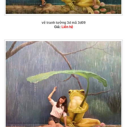
vẽ tranh tường 3d mã 3d09
Giá:
Liên hệ