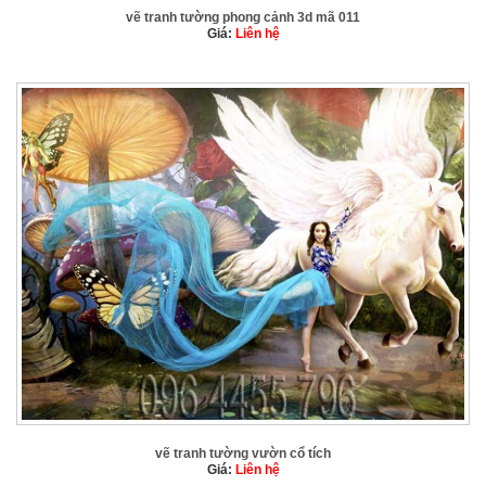
vẽ tranh tường phong cảnh 3d mã 011
Giá:
Liên hệ
vẽ tranh tường vườn cổ tích
Giá:
Liên hệ