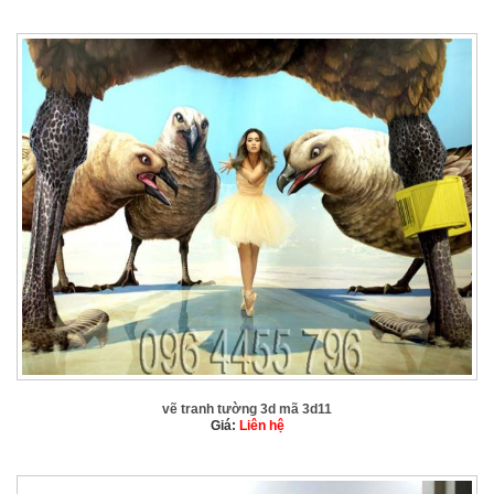
vẽ tranh tường 3d mã 3d11
Giá:
Liên hệ