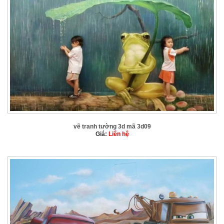
vẽ tranh tường 3d mã 3d09
Giá:
Liên hệ