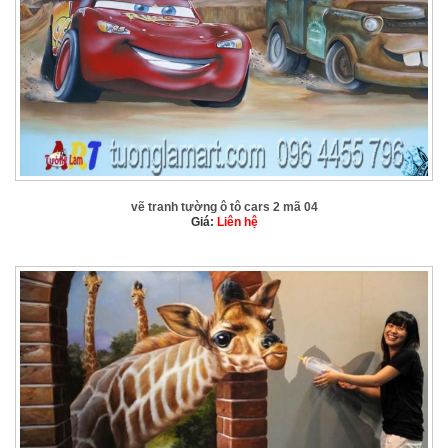
vẽ tranh tường ô tô cars 2 mã 04
Giá:
Liên hệ