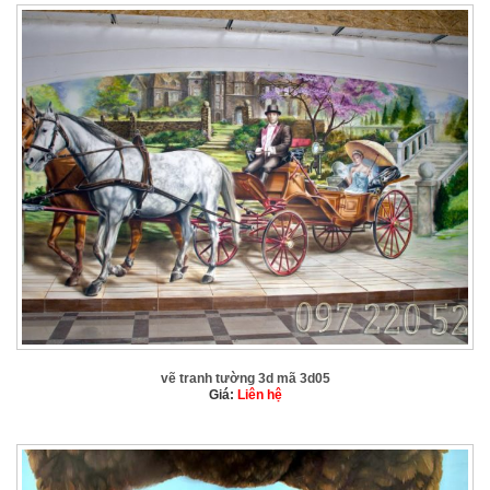
vẽ tranh tường 3d mã 3d05
Giá:
Liên hệ