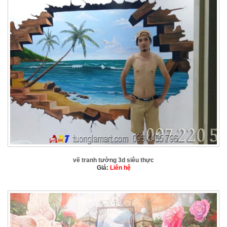
vẽ tranh tường 3d siêu thực
Giá:
Liên hệ