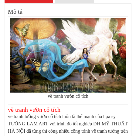
Mô tả
vẽ tranh vườn cổ tích
vẽ tranh vườn cổ tích
vẽ tranh tường vườn cổ tích luôn là thế mạnh của họa sỹ
TƯỜNG LAM ART với trình độ tốt nghiệp DH MỸ THUẬT
HÀ NỘI đã từng thi công nhiều công trình vẽ tranh tường trên