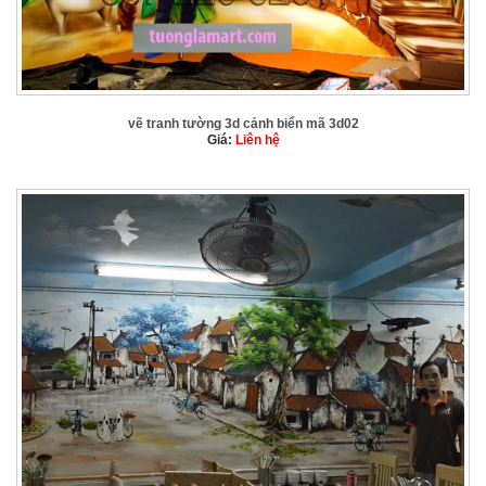
vẽ tranh tường 3d cảnh biển mã 3d02
Giá:
Liên hệ