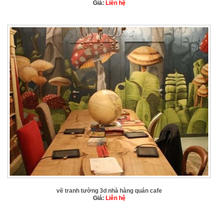
Giá:
Liên hệ
vẽ tranh tường 3d nhà hàng quán cafe
Giá:
Liên hệ