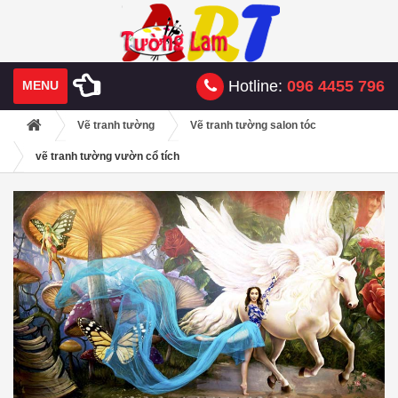
Hotline:
096 4455 796
MENU
Vẽ tranh tường
Vẽ tranh tường salon tóc
vẽ tranh tường vườn cổ tích