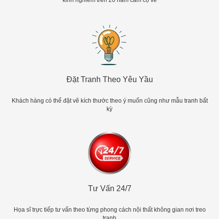
kinh nghiêm trên 20 năm cầm cọ vẽ
Đặt Tranh Theo Yêu Yầu
Khách hàng có thể đặt vẽ kích thước theo ý muốn cũng như mẫu tranh bất
kỳ
Tư Vấn 24/7
Họa sĩ trực tiếp tư vấn theo từng phong cách nội thất không gian nơi treo
tranh