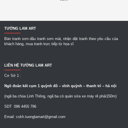
TƯỜNG LAM ART
Bán tranh sơn dầu tranh sơn mài, nhận đặt tranh theo yêu cầu của
khách hàng, mua tranh trực tiếp từ họa sĩ
LIÊN HỆ TƯỜNG LAM ART
Cơ Sở 1 :
Ngõ
đoàn kết cụm 1 quỳnh đô – vĩnh quỳnh – thanh trì – hà nội
(ngã ba chùa Linh Thông, ngã ba có quán sửa xe máy rẽ phải150m)
SDT 096 4455 796
Email: cskh.tuonglamart@gmail.com