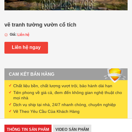
vẽ tranh tường vườn cổ tích
Giá:
Liên hệ
Liên hệ ngay
CAM KẾT BÁN HÀNG
Chất liệu bền, chất lượng vượt trội, bảo hành dài hạn
Tiên phong về giá cả, đem đến không gian nghệ thuật cho
mọi nhà
Dịch vụ ship tại nhà, 24/7 nhanh chóng, chuyên nghiệp
Vẽ Theo Yêu Cầu Của Khách Hàng
THÔNG TIN SẢN PHẨM
VIDEO SẢN PHẨM