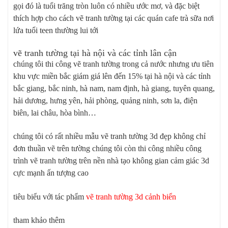
gọi đó là tuổi trăng tròn luôn có nhiều ước mơ, và đặc biệt
thích hợp cho cách vẽ tranh tường tại các quán cafe trà sữa nơi
lứa tuổi teen thường lui tới
vẽ tranh tường tại hà nội và các tỉnh lân cận
chúng tôi thi công vẽ tranh tường trong cả nước nhưng ưu tiên
khu vực miền bắc giám giá lên đến 15% tại hà nội và các tỉnh
bắc giang, bắc ninh, hà nam, nam định, hà giang, tuyên quang,
hải dương, hưng yên, hải phòng, quảng ninh, sơn la, điện
biên, lai châu, hòa bình…
chúng tôi có rất nhiều mẫu vẽ tranh tường 3d đẹp không chỉ
đơn thuần vẽ trên tường chúng tôi còn thi công nhiều công
trình vẽ tranh tường trên nền nhà tạo không gian cảm giác 3d
cực mạnh ấn tượng cao
tiêu biểu với tác phẩm
vẽ tranh tường 3d cảnh biển
tham khảo thêm