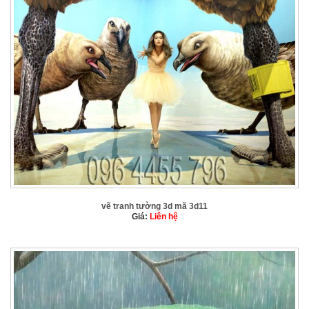
vẽ tranh tường 3d mã 3d11
Giá:
Liên hệ