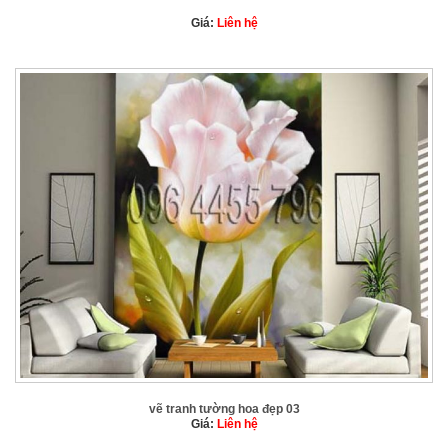
Giá:
Liên hệ
vẽ tranh tường hoa đẹp 03
Giá:
Liên hệ