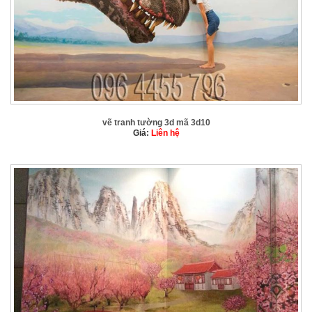
vẽ tranh tường 3d mã 3d10
Giá:
Liên hệ