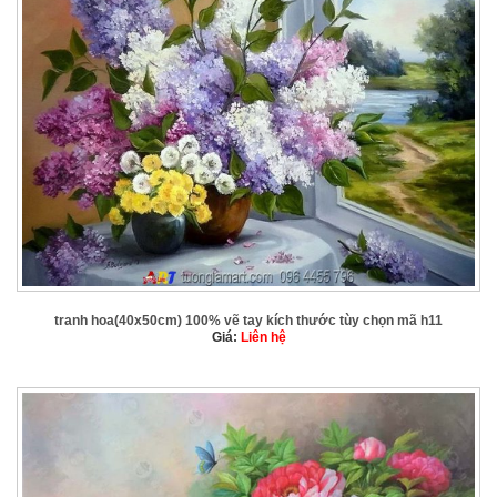
tranh hoa(40x50cm) 100% vẽ tay kích thước tùy chọn mã h11
Giá:
Liên hệ