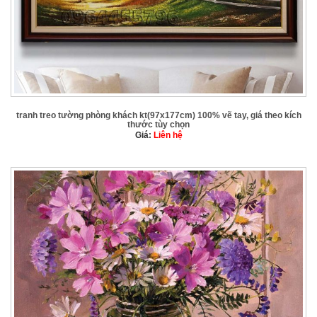
tranh treo tường phòng khách kt(97x177cm) 100% vẽ tay, giá theo kích
thước tùy chọn
Giá:
Liên hệ