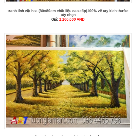
tranh tĩnh vật hoa (80x80cm chất liệu cao cấp)100% vẽ tay kích thước
tùy chọn
Giá:
2,200.000
VND