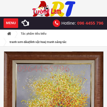
Hotline:
096 4455 796
MENU
Tác phẩm tiêu biểu
tranh sơn dầu(tĩnh vật hoa) tranh sáng tác