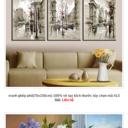
tranh ghép phố(70x150cm) 100% vẽ tay kích thước tùy chọn mã h13
Giá:
Liên hệ