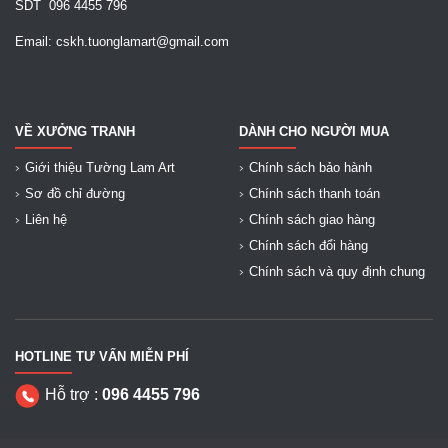
SDT 096 4455 796
Email: cskh.tuonglamart@gmail.com
VỀ XƯỞNG TRANH
DÀNH CHO NGƯỜI MUA
Giới thiệu Tường Lam Art
Chính sách bảo hành
Sơ đồ chỉ đường
Chính sách thanh toán
Liên hệ
Chính sách giao hàng
Chính sách đổi hàng
Chính sách và quy định chung
HOTLINE TƯ VẤN MIỄN PHÍ
Hỗ trợ :
096 4455 796