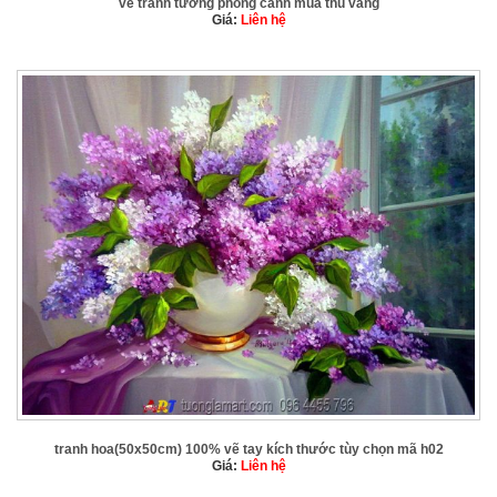
vẽ tranh tường phong cảnh mùa thu vàng
Giá:
Liên hệ
tranh hoa(50x50cm) 100% vẽ tay kích thước tùy chọn mã h02
Giá:
Liên hệ