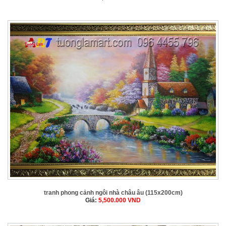
tranh phong cảnh ngôi nhà châu âu (115x200cm)
Giá:
5,500.000
VND