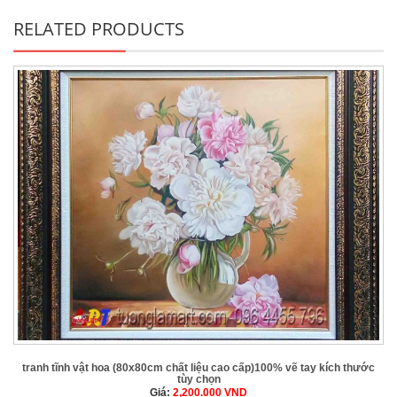
RELATED PRODUCTS
tranh tĩnh vật hoa (80x80cm chất liệu cao cấp)100% vẽ tay kích thước
tùy chọn
Giá:
2,200.000
VND