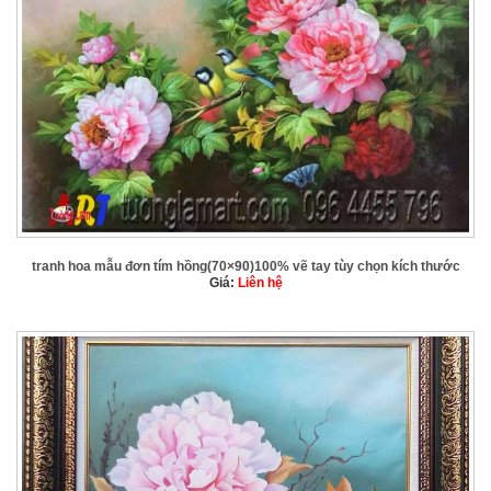
tranh hoa mẫu đơn tím hồng(70×90)100% vẽ tay tùy chọn kích thước
Giá:
Liên hệ