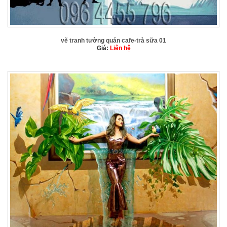
vẽ tranh tường quán cafe-trà sữa 01
Giá:
Liên hệ