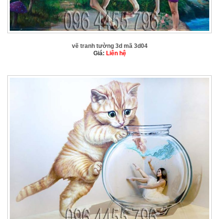
vẽ tranh tường 3d mã 3d04
Giá:
Liên hệ