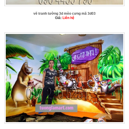
vẽ tranh tường 3d mèo cưng mã 3d03
Giá:
Liên hệ