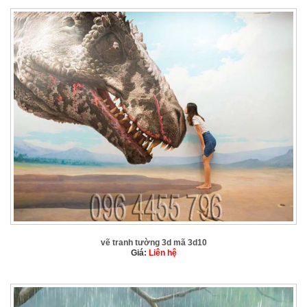
vẽ tranh tường 3d mã 3d10
Giá:
Liên hệ