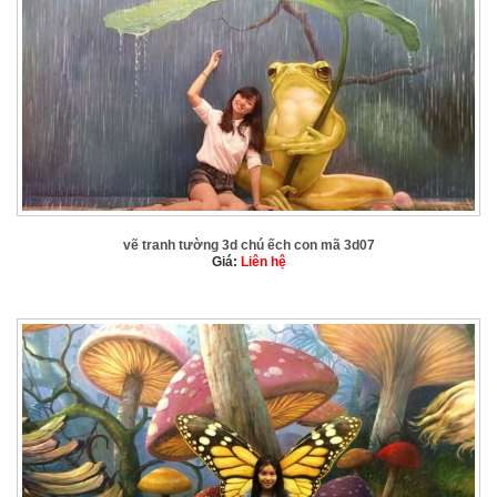
vẽ tranh tường 3d chú ếch con mã 3d07
Giá:
Liên hệ