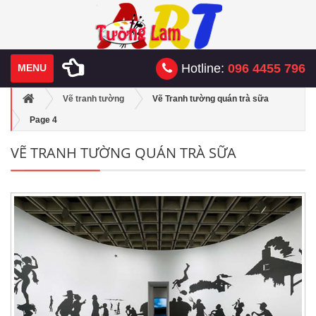
Hotline:
096 4455 796
MENU
Vẽ tranh tường
Vẽ Tranh tường quán trà sữa
Page 4
VẼ TRANH TƯỜNG QUÁN TRÀ SỮA