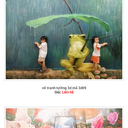
vẽ tranh tường 3d mã 3d09
Giá:
Liên hệ