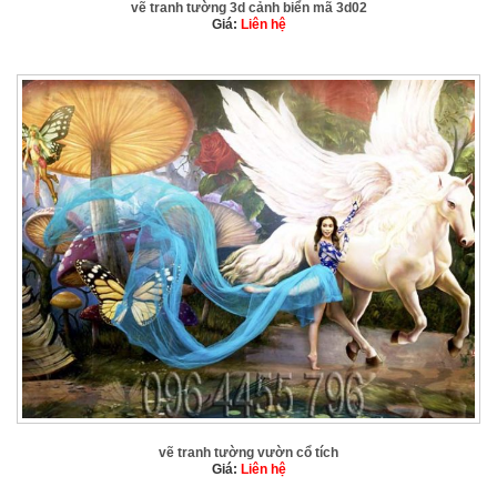
vẽ tranh tường 3d cảnh biển mã 3d02
Giá:
Liên hệ
vẽ tranh tường vườn cổ tích
Giá:
Liên hệ