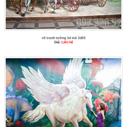
vẽ tranh tường 3d mã 3d05
Giá:
Liên hệ