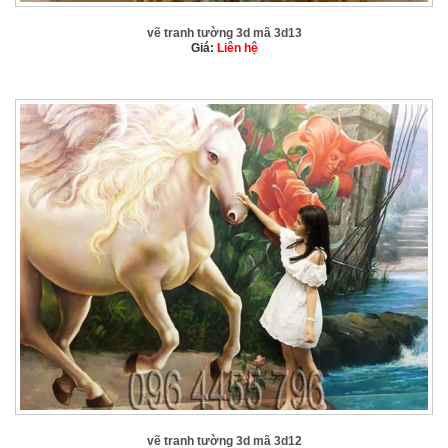
vẽ tranh tường 3d mã 3d13
Giá:
Liên hệ
vẽ tranh tường 3d mã 3d12