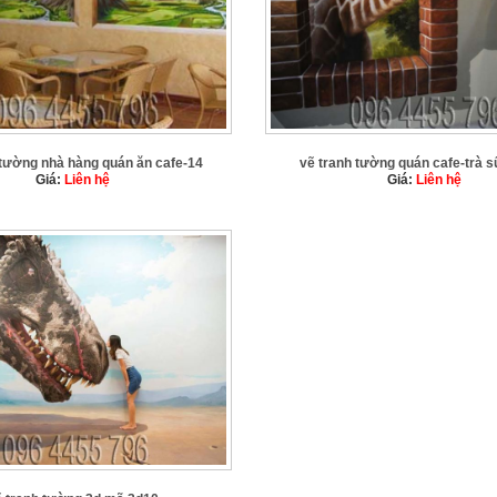
 tường nhà hàng quán ăn cafe-14
vẽ tranh tường quán cafe-trà 
Giá:
Liên hệ
Giá:
Liên hệ