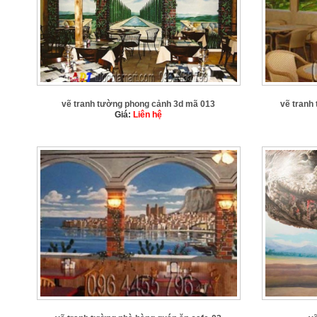
vẽ tranh tường phong cảnh 3d mã 013
vẽ tranh
Giá:
Liên hệ