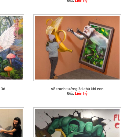
Giá:
Liên hệ
 3d
vẽ tranh tường 3d chú khỉ con
Giá:
Liên hệ