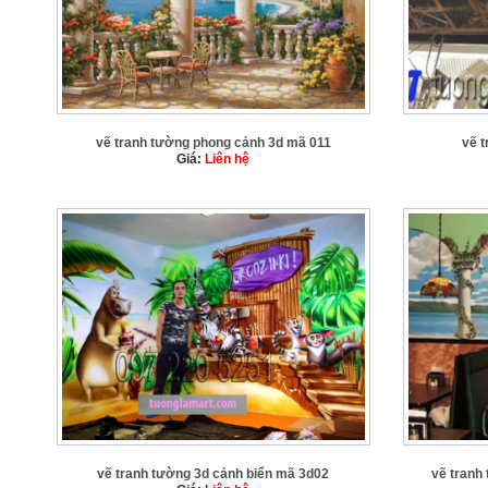
vẽ tranh tường phong cảnh 3d mã 011
vẽ 
Giá:
Liên hệ
vẽ tranh tường 3d cảnh biển mã 3d02
vẽ tranh