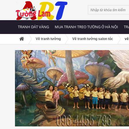
TRANH DÁT VÀNG
MUA TRANH TREO TƯỜNG Ở HÀ NỘI
TR
Vẽ tranh tường
Vẽ tranh tường salon tóc
vẽ