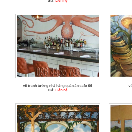
Giá:
Liên hệ
vẽ tranh tường nhà hàng quán ăn cafe-06
v
Giá:
Liên hệ