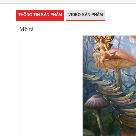
THÔNG TIN SẢN PHẨM
VIDEO SẢN PHẨM
Mô tả