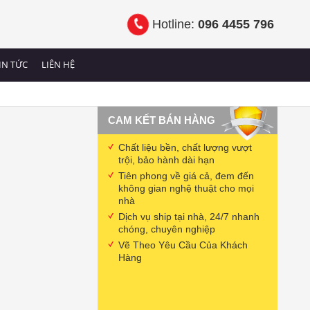
Hotline:
096 4455 796
IN TỨC
LIÊN HỆ
CAM KẾT BÁN HÀNG
Chất liệu bền, chất lượng vượt
trội, bảo hành dài hạn
Tiên phong về giá cả, đem đến
không gian nghệ thuật cho mọi
nhà
Dịch vụ ship tại nhà, 24/7 nhanh
chóng, chuyên nghiệp
Vẽ Theo Yêu Cầu Của Khách
Hàng