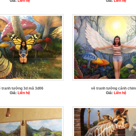
Giá:
Liên hệ
Giá:
Liên hệ
ẽ tranh tường 3d mã 3d06
vẽ tranh tường cánh chim
Giá:
Liên hệ
Giá:
Liên hệ