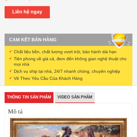
Liên hệ ngay
CAM KẾT BÁN HÀNG
Chất liệu bền, chất lượng vượt trội, bảo hành dài hạn
Tiên phong về giá cả, đem đến không gian nghệ thuật cho
mọi nhà
Dịch vụ ship tại nhà, 24/7 nhanh chóng, chuyên nghiệp
Vẽ Theo Yêu Cầu Của Khách Hàng
THÔNG TIN SẢN PHẨM
VIDEO SẢN PHẨM
Mô tả