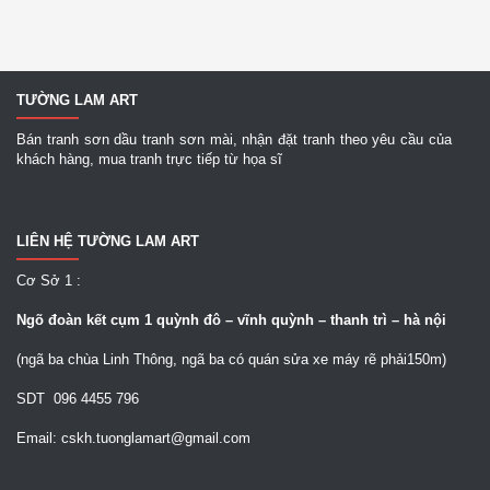
TƯỜNG LAM ART
Bán tranh sơn dầu tranh sơn mài, nhận đặt tranh theo yêu cầu của
khách hàng, mua tranh trực tiếp từ họa sĩ
LIÊN HỆ TƯỜNG LAM ART
Cơ Sở 1 :
Ngõ
đoàn kết cụm 1 quỳnh đô – vĩnh quỳnh – thanh trì – hà nội
(ngã ba chùa Linh Thông, ngã ba có quán sửa xe máy rẽ phải150m)
SDT 096 4455 796
Email: cskh.tuonglamart@gmail.com