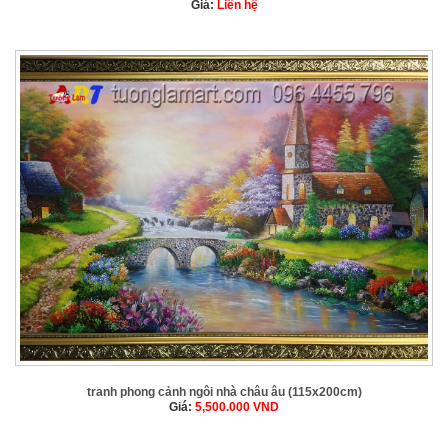
Giá:
Liên hệ
tranh phong cảnh ngôi nhà châu âu (115x200cm)
Giá:
5,500.000
VND