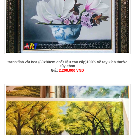
tranh tĩnh vật hoa (80x80cm chất liệu cao cấp)100% vẽ tay kích thước
tùy chọn
Giá:
2,200.000
VND