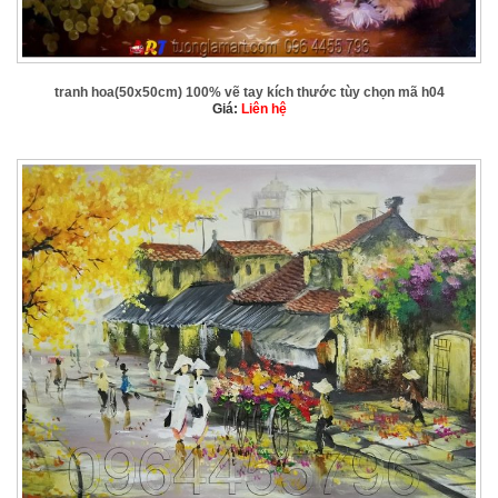
tranh hoa(50x50cm) 100% vẽ tay kích thước tùy chọn mã h04
Giá:
Liên hệ