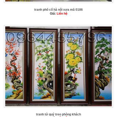
tranh phố cổ hà nội xưa mã 0186
Giá:
Liên hệ
tranh tứ quý treo phòng khách