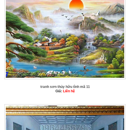
tranh sơn thủy hữu tình mã 11
Giá:
Liên hệ