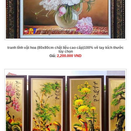
tranh tĩnh vật hoa (80x80cm chất liệu cao cấp)100% vẽ tay kích thước
tùy chọn
Giá:
2,200.000
VND