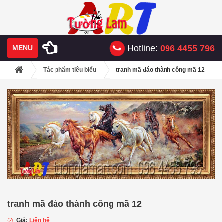
Hotline:
096 4455 796
MENU
Tác phẩm tiêu biểu
tranh mã đáo thành công mã 12
tranh mã đáo thành công mã 12
Giá:
Liên hệ