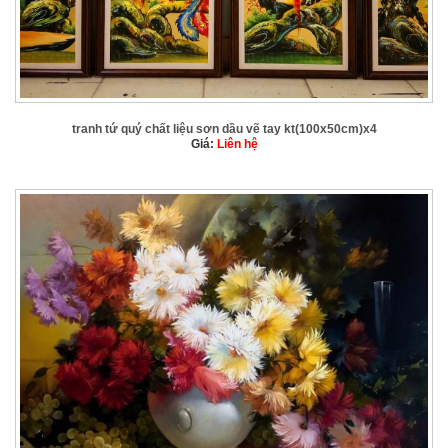
tranh tứ quý chất liệu sơn dầu vẽ tay kt(100x50cm)x4
Giá:
Liên hệ