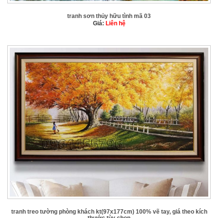
tranh sơn thủy hữu tình mã 03
Giá:
Liên hệ
tranh treo tường phòng khách kt(97x177cm) 100% vẽ tay, giá theo kích
thước tùy chọn