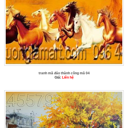
tranh mã đáo thành công mã 04
Giá:
Liên hệ