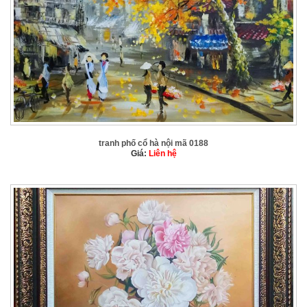
tranh phố cổ hà nội mã 0188
Giá:
Liên hệ