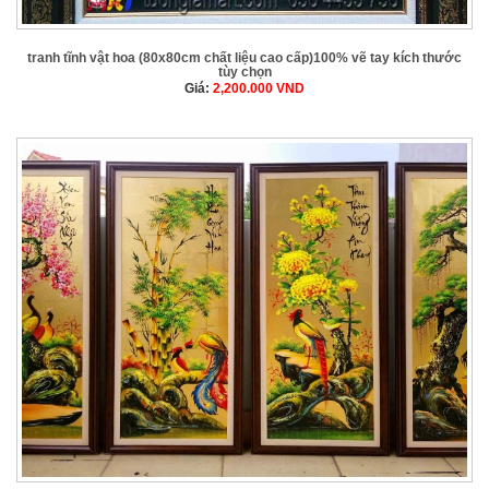
tranh tĩnh vật hoa (80x80cm chất liệu cao cấp)100% vẽ tay kích thước
tùy chọn
Giá:
2,200.000
VND