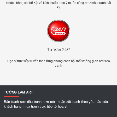
Khách hàng có thể đặt vẽ kích thước theo ý muốn cũng như mẫu tranh bất
kỳ
Tư Vấn 24/7
Họa sĩ trực tiếp tư vấn theo từng phong cách nội thất không gian nơi treo
tranh
TƯỜNG LAM ART
Bán tranh sơn dầu tranh sơn mài, nhận đặt tranh theo yêu cầu của
khách hàng, mua tranh trực tiếp từ họa sĩ