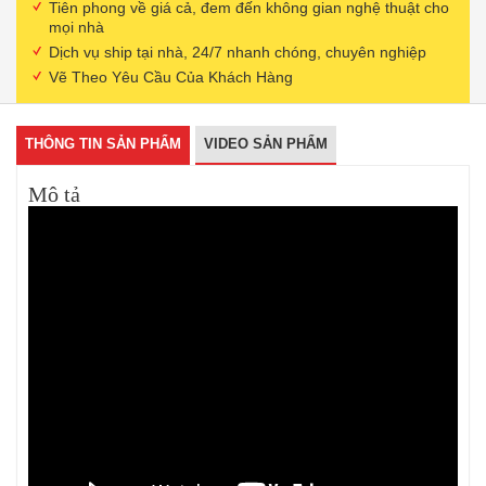
Tiên phong về giá cả, đem đến không gian nghệ thuật cho
mọi nhà
Dịch vụ ship tại nhà, 24/7 nhanh chóng, chuyên nghiệp
Vẽ Theo Yêu Cầu Của Khách Hàng
THÔNG TIN SẢN PHẨM
VIDEO SẢN PHẨM
Mô tả