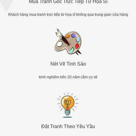
Mua Tranh Gốc Trực Tiếp Từ Họa Sĩ
Khách hàng mua tranh trực tiếp từ họa sĩ không qua trung gian cửa hàng
Nét Vẽ Tinh Sảo
kinh nghiêm trên 20 năm cầm cọ vẽ
Đặt Tranh Theo Yêu Yầu