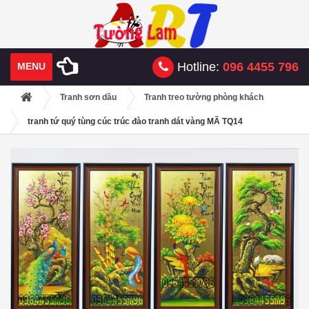
Hotline:
096 4455 796
MENU
Tranh sơn dầu
Tranh treo tường phòng khách
tranh tứ quý tùng cúc trúc đào tranh dát vàng MÃ TQ14