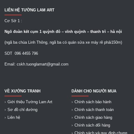
LIÊN HỆ TƯỜNG LAM ART
Cơ Sở 1 :
Ngõ
đoàn kết cụm 1 quỳnh đô – vĩnh quỳnh – thanh trì – hà nội
(ngã ba chùa Linh Thông, ngã ba có quán sửa xe máy rẽ phải150m)
SDT 096 4455 796
Email: cskh.tuonglamart@gmail.com
VỀ XƯỞNG TRANH
DÀNH CHO NGƯỜI MUA
Giới thiệu Tường Lam Art
Chính sách bảo hành
Sơ đồ chỉ đường
Chính sách thanh toán
Liên hệ
Chính sách giao hàng
Chính sách đổi hàng
Chính sách và quy định chung