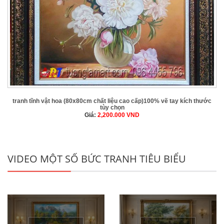
tranh tĩnh vật hoa (80x80cm chất liệu cao cấp)100% vẽ tay kích thước
tùy chọn
Giá:
2,200.000
VND
VIDEO MỘT SỐ BỨC TRANH TIÊU BIỂU