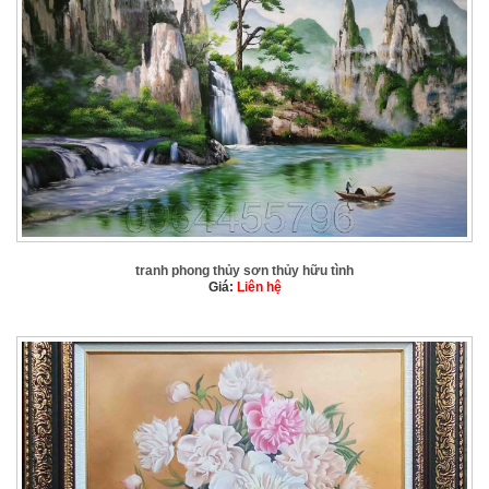
tranh phong thủy sơn thủy hữu tình
Giá:
Liên hệ