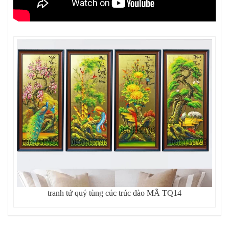
tranh tứ quý tùng cúc trúc đào MÃ TQ14