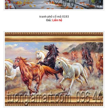
tranh phố cổ mã 0193
Giá:
Liên hệ