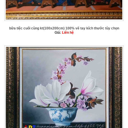
bữa tiệc cuối cùng kt(100x200cm) 100% vẽ tay kích thước tùy chọn
Giá:
Liên hệ