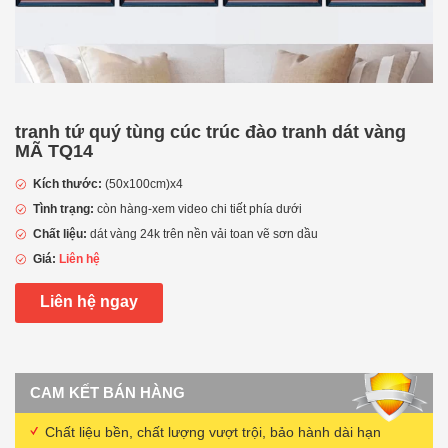
tranh tứ quý tùng cúc trúc đào tranh dát vàng
MÃ TQ14
Kích thước:
(50x100cm)x4
Tình trạng:
còn hàng-xem video chi tiết phía dưới
Chất liệu:
dát vàng 24k trên nền vải toan vẽ sơn dầu
Giá:
Liên hệ
Liên hệ ngay
CAM KẾT BÁN HÀNG
Chất liệu bền, chất lượng vượt trội, bảo hành dài hạn