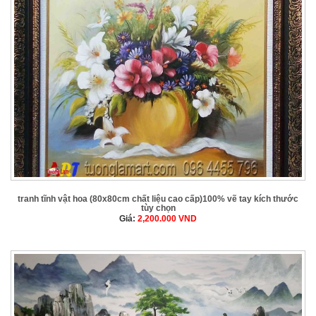
tranh tĩnh vật hoa (80x80cm chất liệu cao cấp)100% vẽ tay kích thước
tùy chọn
Giá:
2,200.000
VND