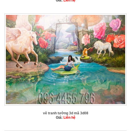
Giá:
Liên hệ
vẽ tranh tường 3d mã 3d08
Giá:
Liên hệ