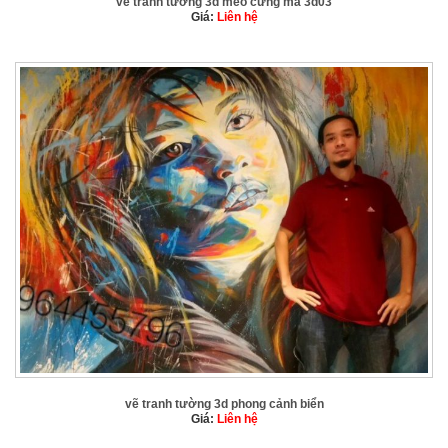
vẽ tranh tường 3d mèo cưng mã 3d03
Giá:
Liên hệ
vẽ tranh tường 3d phong cảnh biển
Giá:
Liên hệ