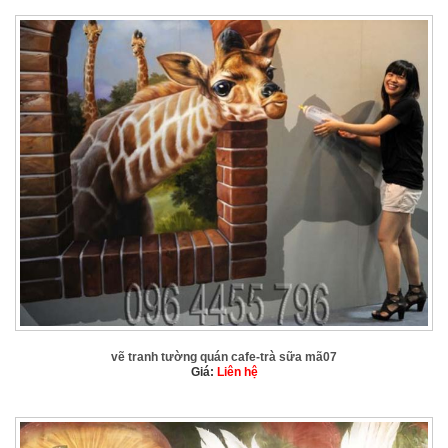
vẽ tranh tường quán cafe-trà sữa mã07
Giá:
Liên hệ