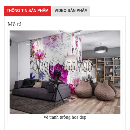
THÔNG TIN SẢN PHẨM
VIDEO SẢN PHẨM
Mô tả
vẽ tranh tường hoa đẹp