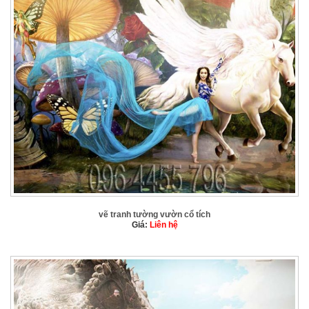
vẽ tranh tường vườn cổ tích
Giá:
Liên hệ