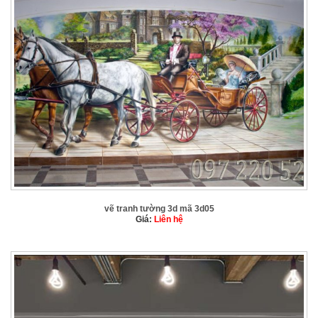
vẽ tranh tường 3d mã 3d05
Giá:
Liên hệ