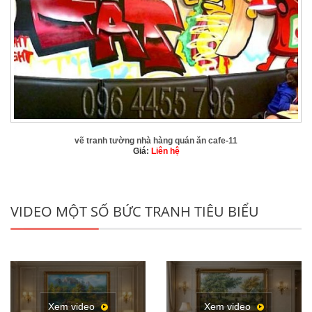
vẽ tranh tường nhà hàng quán ăn cafe-11
Giá:
Liên hệ
VIDEO MỘT SỐ BỨC TRANH TIÊU BIỂU
Xem video
Xem video