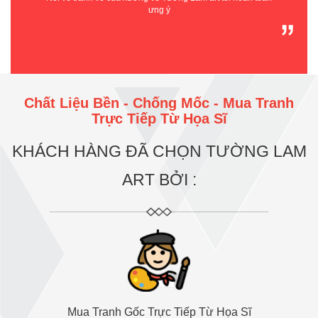
ưng ý
Chất Liệu Bền - Chống Mốc - Mua Tranh
Trực Tiếp Từ Họa Sĩ
KHÁCH HÀNG ĐÃ CHỌN TƯỜNG LAM
ART BỞI :
Mua Tranh Gốc Trực Tiếp Từ Họa Sĩ