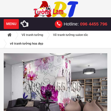
Hotline:
096 4455 796
MENU
Vẽ tranh tường
Vẽ tranh tường salon tóc
vẽ tranh tường hoa đẹp