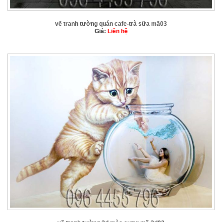
vẽ tranh tường quán cafe-trà sữa mã03
Giá:
Liên hệ