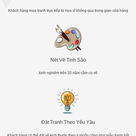
Khách hàng mua tranh trực tiếp từ họa sĩ không qua trung gian cửa hàng
Nét Vẽ Tinh Sảo
kinh nghiêm trên 20 năm cầm cọ vẽ
Đặt Tranh Theo Yêu Yầu
Khách hàng có thể đặt vẽ kích thước theo ý muốn cũng như mẫu tranh bất