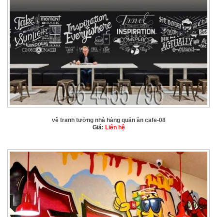
vẽ tranh tường nhà hàng quán ăn cafe-08
Giá:
Liên hệ