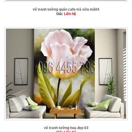
vẽ tranh tường quán cafe-trà sữa mã04
Giá:
Liên hệ
vẽ tranh tường hoa đẹp 03