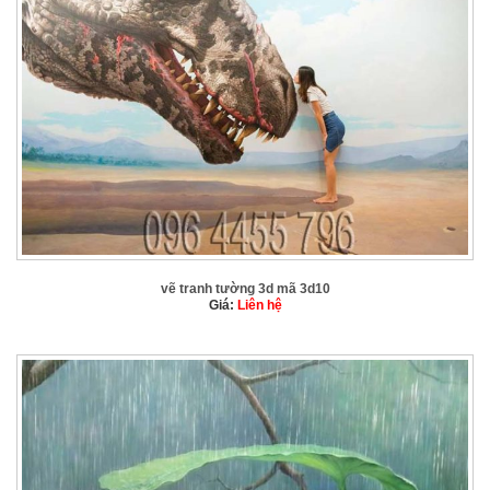
vẽ tranh tường 3d mã 3d10
Giá:
Liên hệ