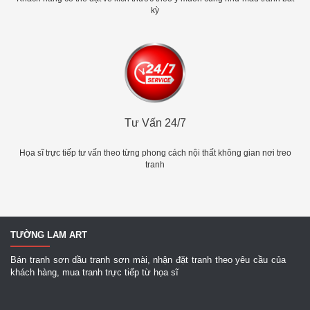
kỳ
Tư Vấn 24/7
Họa sĩ trực tiếp tư vấn theo từng phong cách nội thất không gian nơi treo
tranh
TƯỜNG LAM ART
Bán tranh sơn dầu tranh sơn mài, nhận đặt tranh theo yêu cầu của
khách hàng, mua tranh trực tiếp từ họa sĩ