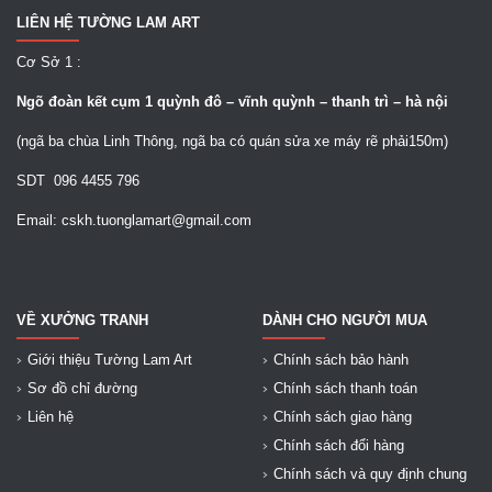
LIÊN HỆ TƯỜNG LAM ART
Cơ Sở 1 :
Ngõ
đoàn kết cụm 1 quỳnh đô – vĩnh quỳnh – thanh trì – hà nội
(ngã ba chùa Linh Thông, ngã ba có quán sửa xe máy rẽ phải150m)
SDT 096 4455 796
Email: cskh.tuonglamart@gmail.com
VỀ XƯỞNG TRANH
DÀNH CHO NGƯỜI MUA
Giới thiệu Tường Lam Art
Chính sách bảo hành
Sơ đồ chỉ đường
Chính sách thanh toán
Liên hệ
Chính sách giao hàng
Chính sách đổi hàng
Chính sách và quy định chung