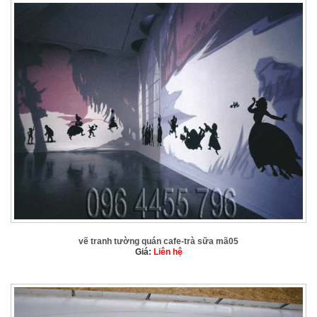
vẽ tranh tường quán cafe-trà sữa mã05
Giá:
Liên hệ